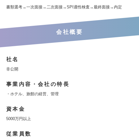
書類選考→一次面接→二次面接→SPI適性検査→最終面接→内定
会社概要
社名
非公開
事業内容・会社の特長
・ホテル、旅館の経営、管理
資本金
5000万円以上
従業員数