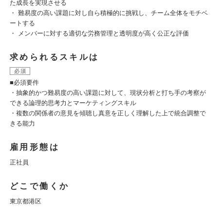
た成長を実現させる
・ 難易度の高い課題に対し自ら積極的に挑戦し、チーム全体をモチベ
ートする
・ メンバーに対する適切な労務管理と透明度が高く公正な評価
求められるスキルは
必須
■必須要件
・抽象的かつ難易度の高い課題に対して、現状分析と打ち手の考察が
できる論理的思考力とマーケティングスキル
・複数の関係者の意見を傾聴し真意を正しく理解した上で統合調整で
きる能力
雇用形態は
正社員
どこで働くか
東京都港区