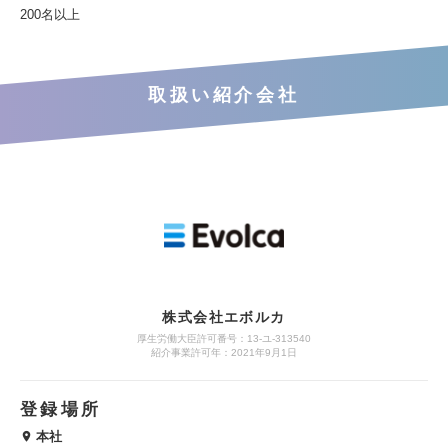
200名以上
取扱い紹介会社
株式会社エボルカ
厚生労働大臣許可番号：13‐ユ‐313540
紹介事業許可年：2021年9月1日
登録場所
本社