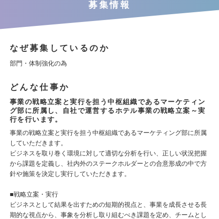
募集情報
なぜ募集しているのか
部門・体制強化の為
どんな仕事か
事業の戦略立案と実行を担う中枢組織であるマーケティン
グ部に所属し、自社で運営するホテル事業の戦略立案～実
行を行います。
事業の戦略立案と実行を担う中枢組織であるマーケティング部に所属
していただきます。
ビジネスを取り巻く環境に対して適切な分析を行い、正しい状況把握
から課題を定義し、社内外のステークホルダーとの合意形成の中で方
針や施策を決定し実行していただきます。
■戦略立案・実行
ビジネスとして結果を出すための短期的視点と、事業を成長させる長
期的な視点から、事象を分析し取り組むべき課題を定め、チームとし