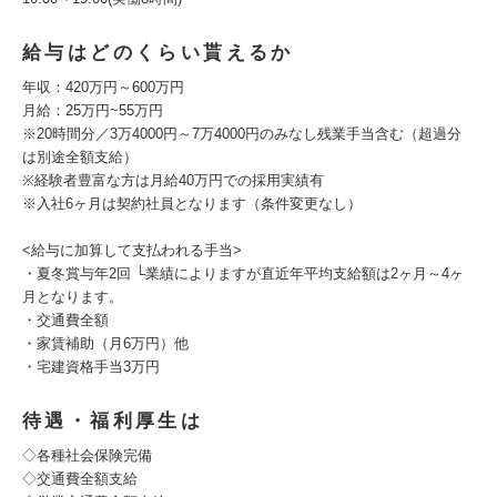
給与はどのくらい貰えるか
年収：420万円～600万円
月給：25万円~55万円
※20時間分／3万4000円～7万4000円のみなし残業手当含む（超過分
は別途全額支給）
※経験者豊富な方は月給40万円での採用実績有
※入社6ヶ月は契約社員となります（条件変更なし）
<給与に加算して支払われる手当>
・夏冬賞与年2回 └業績によりますが直近年平均支給額は2ヶ月～4ヶ
月となります。
・交通費全額
・家賃補助（月6万円）他
・宅建資格手当3万円
待遇・福利厚生は
◇各種社会保険完備
◇交通費全額支給