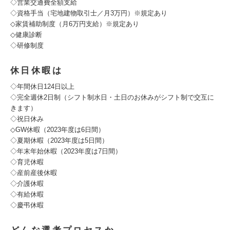
◇営業交通費全額支給
◇資格手当（宅地建物取引士／月3万円）※規定あり
◇家賃補助制度（月6万円支給）※規定あり
◇健康診断
◇研修制度
休日休暇は
◇年間休日124日以上
◇完全週休2日制（シフト制水日・土日のお休みがシフト制で交互に
きます）
◇祝日休み
◇GW休暇（2023年度は6日間）
◇夏期休暇（2023年度は5日間）
◇年末年始休暇（2023年度は7日間）
◇育児休暇
◇産前産後休暇
◇介護休暇
◇有給休暇
◇慶弔休暇