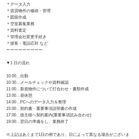
＊データ入力
＊賃貸物件の修繕・管理
＊図面作成
＊空室募集業務
＊賃料査定
＊管理会社変更手続き
＊接客・電話応対 など
ーーーーーーーーー
▼1 日の流れ
10:00…出勤
10:30…メールチェックや資料確認
11:00…新規物件について打合わせ・書類作成
13:00…昼休憩
14:00…PCへのデータ入力＆整理
15:00…契約書・重要事項説明書の作成
17:00…借主様へ契約案内(重要事項読み合わせ)
19:00…翌日の準備をし、業務終了
※上記はあくまで1日の例であり、日によって異なる場合がございま