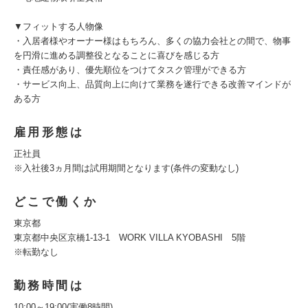
▼フィットする人物像
・入居者様やオーナー様はもちろん、多くの協力会社との間で、物事
を円滑に進める調整役となることに喜びを感じる方
・責任感があり、優先順位をつけてタスク管理ができる方
・サービス向上、品質向上に向けて業務を遂行できる改善マインドが
ある方
雇用形態は
正社員
※入社後3ヵ月間は試用期間となります(条件の変動なし)
どこで働くか
東京都
東京都中央区京橋1-13-1 WORK VILLA KYOBASHI 5階
※転勤なし
勤務時間は
10:00～19:00(実働8時間)