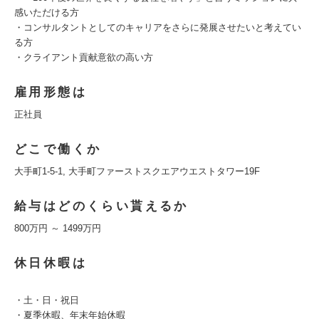
感いただける方
・コンサルタントとしてのキャリアをさらに発展させたいと考えてい
る方
・クライアント貢献意欲の高い方
雇用形態は
正社員
どこで働くか
大手町1-5-1, 大手町ファーストスクエアウエストタワー19F
給与はどのくらい貰えるか
800万円 ～ 1499万円
休日休暇は
・土・日・祝日
・夏季休暇、年末年始休暇