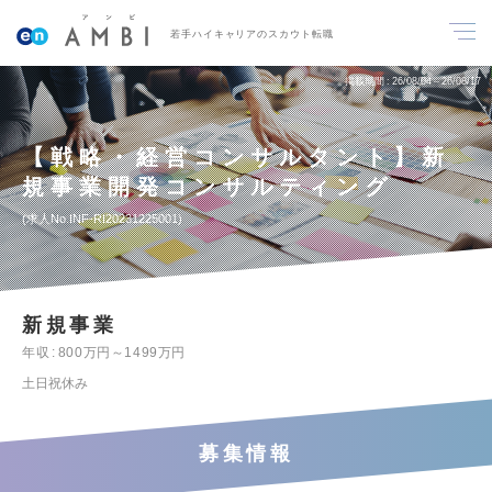
若手ハイキャリアのスカウト転職
掲載期間
26/08/04～26/08/17
【戦略・経営コンサルタント】新
規事業開発コンサルティング
求人No.INF-RI20231225001
新規事業
年収
800万円～1499万円
土日祝休み
募集情報