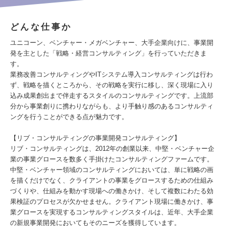
どんな仕事か
ユニコーン、ベンチャー・メガベンチャー、大手企業向けに、事業開
発を主とした「戦略・経営コンサルティング」を行っていただきま
す。
業務改善コンサルティングやITシステム導入コンサルティングは行わ
ず、戦略を描くところから、その戦略を実行に移し、深く現場に入り
込み成果創出まで伴走するスタイルのコンサルティングです。上流部
分から事業創りに携わりながらも、より手触り感のあるコンサルティ
ングを行うことができる点が魅力です。
【リブ・コンサルティングの事業開発コンサルティング】
リブ・コンサルティングは、2012年の創業以来、中堅・ベンチャー企
業の事業グロースを数多く手掛けたコンサルティングファームです。
中堅・ベンチャー領域のコンサルティングにおいては、単に戦略の画
を描くだけでなく、クライアントの事業をグロースするための仕組み
づくりや、仕組みを動かす現場への働きかけ、そして複数にわたる効
果検証のプロセスが欠かせません。クライアント現場に働きかけ、事
業グロースを実現するコンサルティングスタイルは、近年、大手企業
の新規事業開発においてもそのニーズを獲得しています。