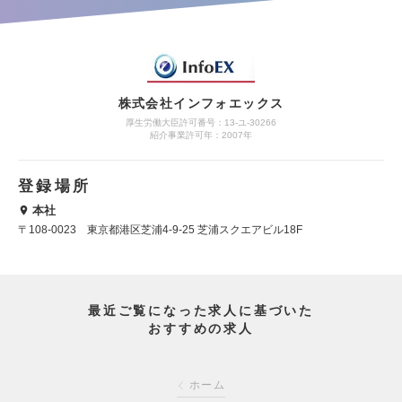
株式会社インフォエックス
厚生労働大臣許可番号：13-ユ-30266
紹介事業許可年：2007年
登録場所
本社
〒108-0023 東京都港区芝浦4-9-25 芝浦スクエアビル18F
最近ご覧になった求人に基づいた
おすすめの求人
ホーム