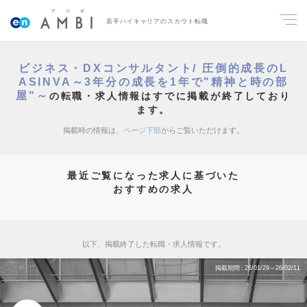
若手ハイキャリアのスカウト転職
ビジネス・DXコンサルタント/ 圧倒的成長のL
ASINVA～3年分の成長を1年で"精神と時の部
屋"～
の転職・求人情報はすでに掲載が終了しており
ます。
掲載時の情報は、
ページ下部
からご覧いただけます。
最近ご覧になった求人に基づいた
おすすめの求人
以下、掲載終了した転職・求人情報です。
掲載期間
26/01/29～26/02/11