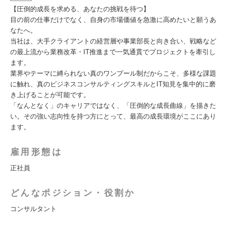
【圧倒的成長を求める、あなたの挑戦を待つ】
目の前の仕事だけでなく、自身の市場価値を急激に高めたいと願うあ
なたへ。
当社は、大手クライアントの経営層や事業部長と向き合い、戦略など
の最上流から業務改革・IT推進まで一気通貫でプロジェクトを牽引し
ます。
業界やテーマに縛られない真のワンプール制だからこそ、多様な課題
に触れ、真のビジネスコンサルティングスキルとIT知見を集中的に磨
き上げることが可能です。
「なんとなく」のキャリアではなく、「圧倒的な成長曲線」を描きた
い。その強い志向性を持つ方にとって、最高の成長環境がここにあり
ます。
雇用形態は
正社員
どんなポジション・役割か
コンサルタント