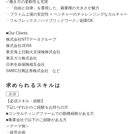
✅働き方の柔軟性も充実
・「自由と自律」を重視した、裁量権の大きさが魅力
・プライム上場の安定性 × ベンチャーのチャレンジングなカルチャー
・フルフレックス／ハイブリッドワーク／副業OK
■Our Clients
株式会社NTTデータグループ
株式会社JERA
東京海上日動火災保険株式会社
東京ガス株式会社
日本生命保険相互会社
SMBC日興証券株式会社 など
求められるスキルは
必須
【必須スキル・経験】
下記いずれかのご経験をお持ちの方
■コンサルティングファームでの勤務経験がある方
■事業会社で以下のご経験がある方
＜テーマ例＞
・経営企画