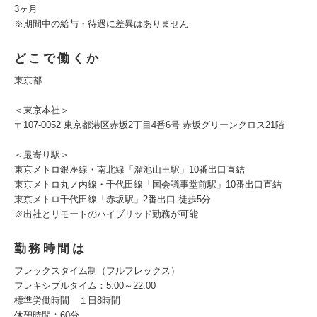
3ヶ月
※期間中の給与・待遇に差異はありません
どこで働くか
東京都
＜東京本社＞
〒107-0052 東京都港区赤坂2丁目4番6号 赤坂グリーンクロス21階
＜最寄り駅＞
東京メトロ銀座線・南北線「溜池山王駅」10番出口直結
東京メトロ丸ノ内線・千代田線「国会議事堂前駅」10番出口直結
東京メトロ千代田線「赤坂駅」2番出口 徒歩5分
※出社とリモートのハイブリッド勤務が可能
勤務時間は
フレックスタイム制（フルフレックス）
フレキシブルタイム：5:00～22:00
標準労働時間 １日8時間
休憩時間：60分