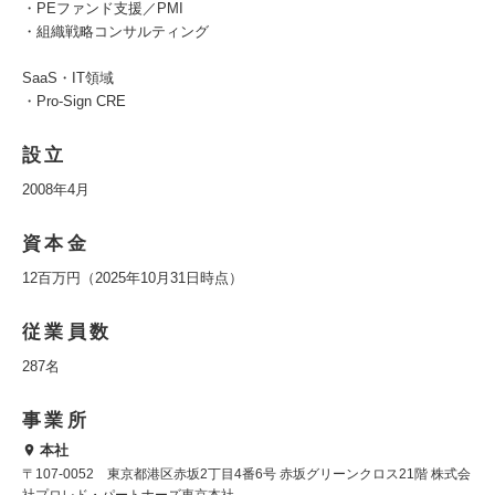
・PEファンド支援／PMI
・組織戦略コンサルティング
SaaS・IT領域
・Pro-Sign CRE
設立
2008年4月
資本金
12百万円（2025年10月31日時点）
従業員数
287名
事業所
本社
〒107-0052 東京都港区赤坂2丁目4番6号 赤坂グリーンクロス21階 株式会