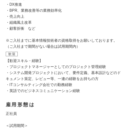
・DX推進
・BPR、業務改善等の業務効率化
・売上向上
・組織風土改革
・顧客折衝 など
※ご入社までに基本情報技術者の資格取得をお願いしております。
（ご入社まで期間がない場合は試用期間内）
歓迎
【歓迎スキル・経験】
・プロジェクトマネージャーとしてのプロジェクト管理経験
・システム開発プロジェクトにおいて、要件定義、基本設計などのド
キュメント策定、レビュー等、一連の経験をお持ちの方
・ITコンサルティング会社での勤務経験
・英語でのビジネスコミュニケーション経験
雇用形態は
正社員
＜試用期間＞