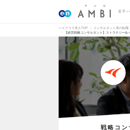
若手
ハイクラス求人TOP
コンサルタント系の転職
【経営戦略コンサルタント】ストラテジー&
戦略コン