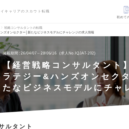
ハイキャリアのスカウト転職
初めて
戦略コンサルタントの転職
ハンズオンセクター│新たなビジネスモデルにチャレンジの求人情報
掲載期間
26/04/07～28/06/16
求人No.IQJAT-202
【経営戦略コンサルタント
ラテジー&ハンズオンセクタ
たなビジネスモデルにチャ
サルタント