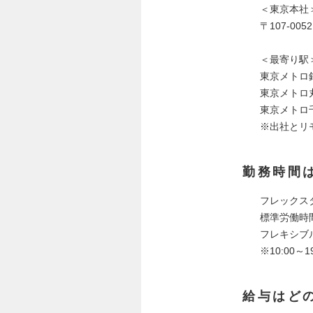
＜東京本社
〒107-0
＜最寄り駅
東京メトロ
東京メトロ
東京メトロ
※出社とリ
勤務時間
フレックス
標準労働時
フレキシブル
※10:00
給与はど