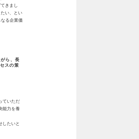
げてきまし
きたい、とい
らなる企業価
ながら、長
セスの策
っていただ
決能力を養
せしたいと