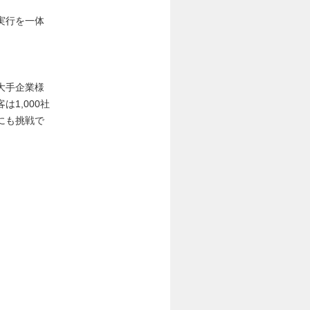
実行を一体
大手企業様
1,000社
にも挑戦で