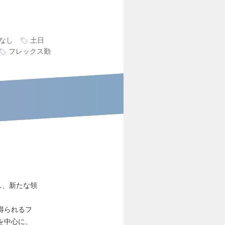
なし
土日
フレックス勤
し、新たな領
得られるフ
を中心に、