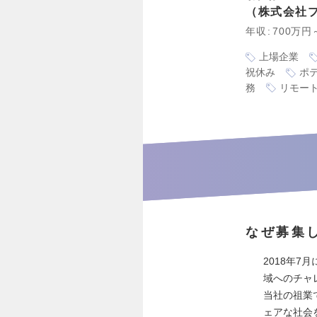
株式会社
年収
700万円
上場企業
祝休み
ポ
務
リモー
なぜ募集
2018年
域へのチャ
当社の祖業
ェアな社会