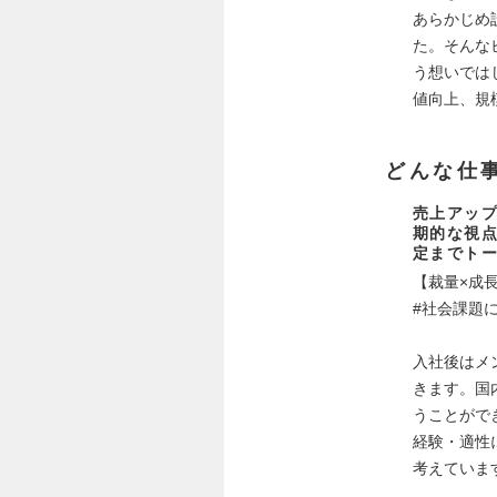
あらかじめ
た。そんな
う想いでは
値向上、規
どんな仕
売上アップ
期的な視
定までト
【裁量×成
#社会課題
入社後はメ
きます。国
うことがで
経験・適性
考えていま