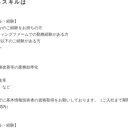
るスキルは
ル・経験】
かのご経験をお持ちの方
ティングファームでの勤務経験がある方
で以下のご経験がある方
＞
業務改善等の業務効率化
改革
 など
でに基本情報技術者の資格取得をお願いしております。（ご入社まで期
間内）
ル・経験】