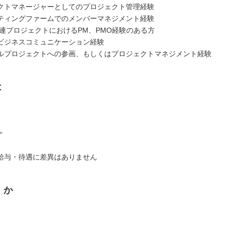
クトマネージャーとしてのプロジェクト管理経験
ティングファームでのメンバーマネジメント経験
関連プロジェクトにおけるPM、PMO経験のある方
ビジネスコミュニケーション経験
ルプロジェクトへの参画、もしくはプロジェクトマネジメント経験
は
＞
給与・待遇に差異はありません
くか