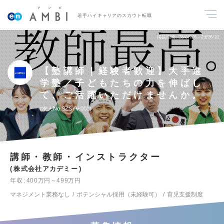
若手ハイキャリアのスカウト転職
掲載期間
26/07/28～26/08/10
【塾講師｜経験者歓迎】大手進
学塾／子どもたちの力を伸ばし
て、ご活躍いただけませんか。
求人No.SZSYV-002
講師・教師・インストラクター
株式会社アカデミー
年収
400万円～499万円
マネジメント業務なし
ポテンシャル採用（未経験可）
育児支援制度