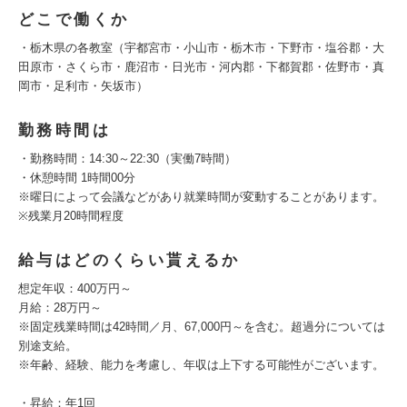
どこで働くか
・栃木県の各教室（宇都宮市・小山市・栃木市・下野市・塩谷郡・大
田原市・さくら市・鹿沼市・日光市・河内郡・下都賀郡・佐野市・真
岡市・足利市・矢坂市）
勤務時間は
・勤務時間：14:30～22:30（実働7時間）
・休憩時間 1時間00分
※曜日によって会議などがあり就業時間が変動することがあります。
※残業月20時間程度
給与はどのくらい貰えるか
想定年収：400万円～
月給：28万円～
※固定残業時間は42時間／月、67,000円～を含む。超過分については
別途支給。
※年齢、経験、能力を考慮し、年収は上下する可能性がございます。
・昇給：年1回