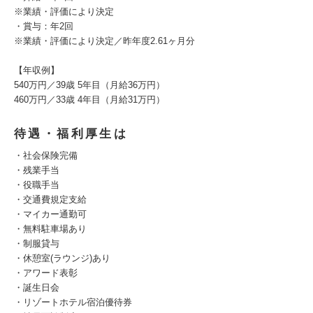
※業績・評価により決定
・賞与：年2回
※業績・評価により決定／昨年度2.61ヶ月分
【年収例】
540万円／39歳 5年目（月給36万円）
460万円／33歳 4年目（月給31万円）
待遇・福利厚生は
・社会保険完備
・残業手当
・役職手当
・交通費規定支給
・マイカー通勤可
・無料駐車場あり
・制服貸与
・休憩室(ラウンジ)あり
・アワード表彰
・誕生日会
・リゾートホテル宿泊優待券