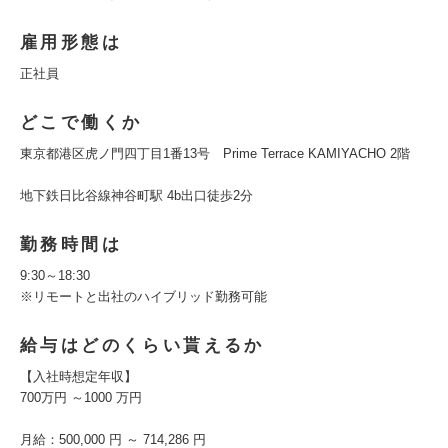
雇用形態は
正社員
どこで働くか
東京都港区虎ノ門四丁目1番13号 Prime Terrace KAMIYACHO 2階
地下鉄日比谷線神谷町駅 4b出口徒歩2分
勤務時間は
9:30～18:30
※リモートと出社のハイブリッド勤務可能
給与はどのくらい貰えるか
【入社時想定年収】
700万円 ～1000 万円
月給：500,000 円 ～ 714,286 円