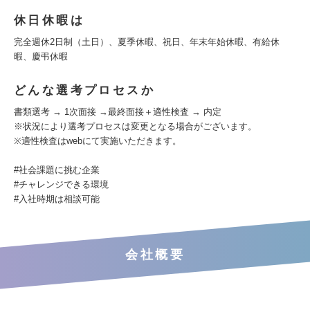
休日休暇は
完全週休2日制（土日）、夏季休暇、祝日、年末年始休暇、有給休
暇、慶弔休暇
どんな選考プロセスか
書類選考 → 1次面接 →最終面接＋適性検査 → 内定
※状況により選考プロセスは変更となる場合がございます。
※適性検査はwebにて実施いただきます。
#社会課題に挑む企業
#チャレンジできる環境
#入社時期は相談可能
会社概要