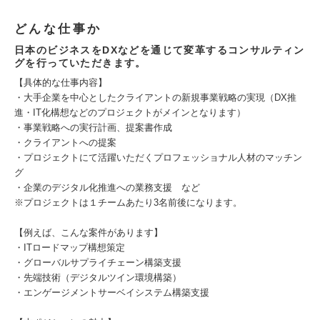
どんな仕事か
日本のビジネスをDXなどを通じて変革するコンサルティン
グを行っていただきます。
【具体的な仕事内容】
・大手企業を中心としたクライアントの新規事業戦略の実現（DX推
進・IT化構想などのプロジェクトがメインとなります）
・事業戦略への実行計画、提案書作成
・クライアントへの提案
・プロジェクトにて活躍いただくプロフェッショナル人材のマッチン
グ
・企業のデジタル化推進への業務支援 など
※プロジェクトは１チームあたり3名前後になります。
【例えば、こんな案件があります】
・ITロードマップ構想策定
・グローバルサプライチェーン構築支援
・先端技術（デジタルツイン環境構築）
・エンゲージメントサーベイシステム構築支援