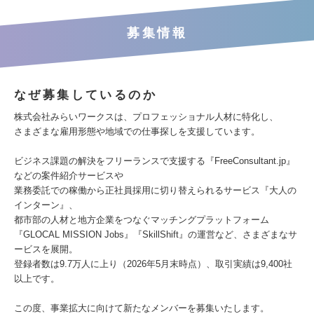
募集情報
なぜ募集しているのか
株式会社みらいワークスは、プロフェッショナル人材に特化し、
さまざまな雇用形態や地域での仕事探しを支援しています。
ビジネス課題の解決をフリーランスで支援する『FreeConsultant.jp』
などの案件紹介サービスや
業務委託での稼働から正社員採用に切り替えられるサービス『大人の
インターン』、
都市部の人材と地方企業をつなぐマッチングプラットフォーム
『GLOCAL MISSION Jobs』『SkillShift』の運営など、さまざまなサ
ービスを展開。
登録者数は9.7万人に上り（2026年5月末時点）、取引実績は9,400社
以上です。
この度、事業拡大に向けて新たなメンバーを募集いたします。