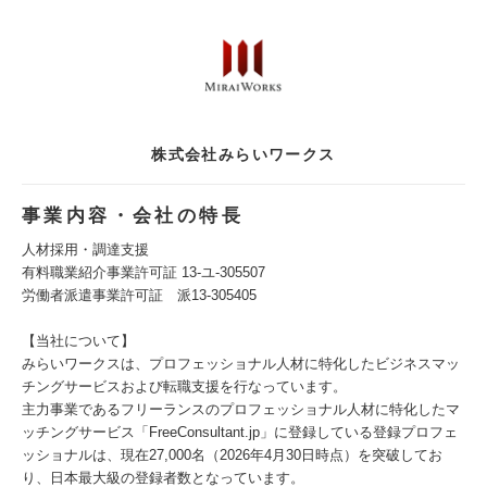
株式会社みらいワークス
事業内容・会社の特長
人材採用・調達支援
有料職業紹介事業許可証 13-ユ-305507
労働者派遣事業許可証 派13-305405
【当社について】
みらいワークスは、プロフェッショナル人材に特化したビジネスマッ
チングサービスおよび転職支援を行なっています。
主力事業であるフリーランスのプロフェッショナル人材に特化したマ
ッチングサービス「FreeConsultant.jp」に登録している登録プロフェ
ッショナルは、現在27,000名（2026年4月30日時点）を突破してお
り、日本最大級の登録者数となっています。