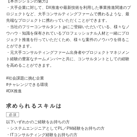
【本ポジションの魅力】
・大手企業に対して、DX推進や最新技術を利用した事業推進関連のプ
ロジェクトなど、大手コンサルティングファームで携わるような、最
先端なプロジェクトに携わっていただくことができます。
・当社のフリーコンサルタント.jpにご登録いただいている、様々なノ
ウハウ・知識を保有されているプロフェッショナル人材と一緒にプロ
ジェクト推進を行っていただくため、様々な案件のノウハウを得るこ
とができます。
・元大手コンサルティングファーム出身者やプロジェクトマネジメン
ト経験の豊富なチームメンバーと共に、コンサルタントとしての経験
を高めることができます。
#社会課題に挑む企業
#チャレンジできる環境
#DX推進
求められるスキルは
必須
以下いずれかのご経験をお持ちの方
・システムエンジニアとしてPL／PM経験をお持ちの方
・ITコンサルティング経験をお持ちの方