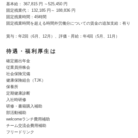
基本給： 367,815 円 ～525,450 円
固定残業代： 132,185 円～ 188,836 円
固定残業時間：45時間
固定残業時間を超える時間外労働分についての賃金の追加支給：有り
賞与：年2回（6月、12月）、評価・昇給：年4回（5月、11月）
待遇・福利厚生は
確定拠出年金
従業員持株会
社会保険完備
健康保険組合（TJK）
保養所
定期健康診断
入社時研修
研修・書籍購入補助
部活動補助
welcomeランチ費用補助
チーム交流会費用補助
フリードリンク