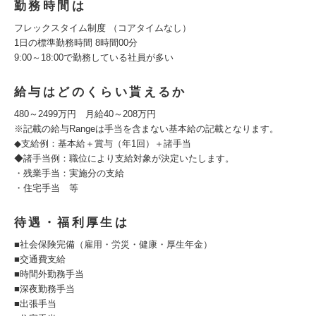
勤務時間は
フレックスタイム制度 （コアタイムなし）
1日の標準勤務時間 8時間00分
9:00～18:00で勤務している社員が多い
給与はどのくらい貰えるか
480～2499万円 月給40～208万円
※記載の給与Rangeは手当を含まない基本給の記載となります。
◆支給例：基本給＋賞与（年1回）＋諸手当
◆諸手当例：職位により支給対象が決定いたします。
・残業手当：実施分の支給
・住宅手当 等
待遇・福利厚生は
■社会保険完備（雇用・労災・健康・厚生年金）
■交通費支給
■時間外勤務手当
■深夜勤務手当
■出張手当