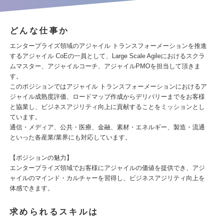
どんな仕事か
エンタープライズ領域のアジャイル トランスフォーメーションを推進
するアジャイル CoEの一員として、Large Scale Agileにおけるスクラ
ムマスター、アジャイルコーチ、アジャイルPMOを担当して頂きま
す。
このポジションではアジャイル トランスフォーメーションにおけるア
ジャイル成熟度評価、ロードマップ作成からデリバリーまでをお客様
と協業し、ビジネスアジリティ向上に貢献することをミッションとし
ています。
通信・メディア、公共・医療、金融、素材・エネルギー、製造・流通
といった各産業/業界にも対応しています。
【ポジションの魅力】
エンタープライズ領域でお客様にアジャイルの価値を提供でき、アジ
ャイルのマインド・カルチャーを習得し、ビジネスアジリティ向上を
体感できます。
求められるスキルは