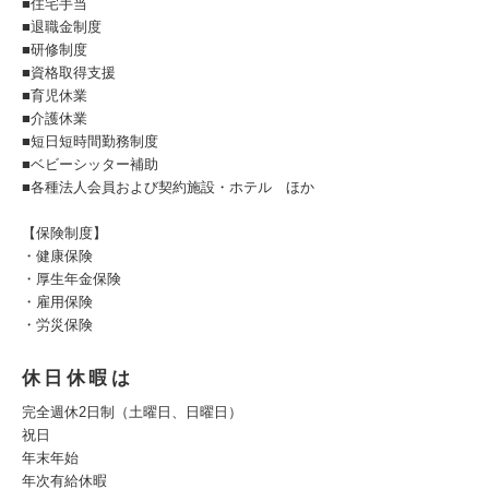
■住宅手当
■退職金制度
■研修制度
■資格取得支援
■育児休業
■介護休業
■短日短時間勤務制度
■ベビーシッター補助
■各種法人会員および契約施設・ホテル ほか
【保険制度】
・健康保険
・厚生年金保険
・雇用保険
・労災保険
休日休暇は
完全週休2日制（土曜日、日曜日）
祝日
年末年始
年次有給休暇