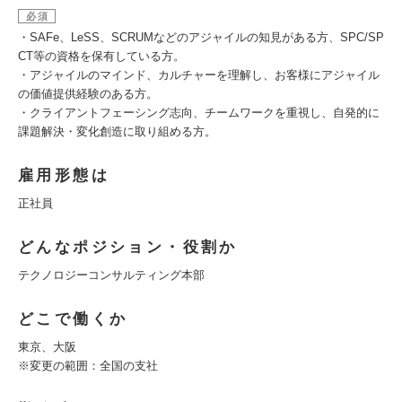
必須
・SAFe、LeSS、SCRUMなどのアジャイルの知見がある方、SPC/SP
CT等の資格を保有している方。
・アジャイルのマインド、カルチャーを理解し、お客様にアジャイル
の価値提供経験のある方。
・クライアントフェーシング志向、チームワークを重視し、自発的に
課題解決・変化創造に取り組める方。
雇用形態は
正社員
どんなポジション・役割か
テクノロジーコンサルティング本部
どこで働くか
東京、大阪
※変更の範囲：全国の支社