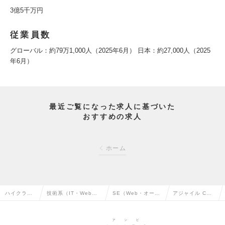
3億5千万円
従業員数
グローバル：約79万1,000人（2025年6月） 日本：約27,000人（2025
年6月）
最近ご覧になった求人に基づいた
おすすめの求人
ホーム
ハイクラス
技術系（IT・Web・
SE（Web・オープ
アジャイル CoE
求人TOP
通信系）の転職
ン系）の転職
の求人情報