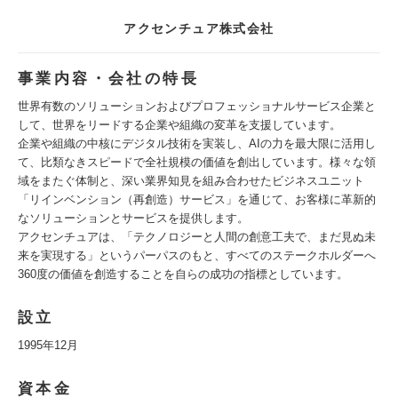
アクセンチュア株式会社
事業内容・会社の特長
世界有数のソリューションおよびプロフェッショナルサービス企業と
して、世界をリードする企業や組織の変革を支援しています。
企業や組織の中核にデジタル技術を実装し、AIの力を最大限に活用し
て、比類なきスピードで全社規模の価値を創出しています。様々な領
域をまたぐ体制と、深い業界知見を組み合わせたビジネスユニット
「リインベンション（再創造）サービス」を通じて、お客様に革新的
なソリューションとサービスを提供します。
アクセンチュアは、「テクノロジーと人間の創意工夫で、まだ見ぬ未
来を実現する」というパーパスのもと、すべてのステークホルダーへ
360度の価値を創造することを自らの成功の指標としています。
設立
1995年12月
資本金