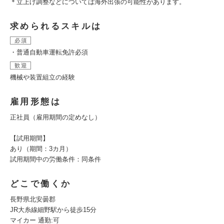
＊立上げ調整などについては海外出張の可能性があります。
求められるスキルは
必須
・普通自動車運転免許必須
歓迎
機械や装置組立の経験
雇用形態は
正社員（雇用期間の定めなし）
【試用期間】
あり（期間：3カ月）
試用期間中の労働条件：同条件
どこで働くか
長野県北安曇郡
JR大糸線細野駅から徒歩15分
マイカー 通勤:可