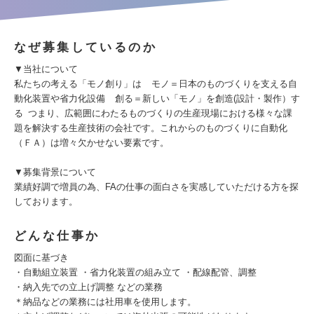
なぜ募集しているのか
▼当社について
私たちの考える「モノ創り」は モノ＝日本のものづくりを支える自
動化装置や省力化設備 創る＝新しい「モノ」を創造(設計・製作）す
る つまり、広範囲にわたるものづくりの生産現場における様々な課
題を解決する生産技術の会社です。これからのものづくりに自動化
（ＦＡ）は増々欠かせない要素です。
▼募集背景について
業績好調で増員の為、FAの仕事の面白さを実感していただける方を探
しております。
どんな仕事か
図面に基づき
・自動組立装置 ・省力化装置の組み立て ・配線配管、調整
・納入先での立上げ調整 などの業務
＊納品などの業務には社用車を使用します。