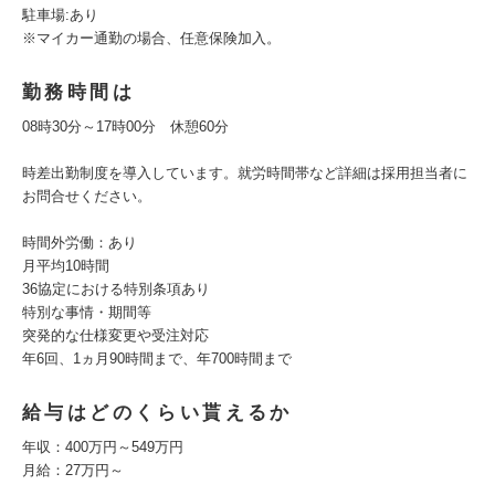
駐車場:あり
※マイカー通勤の場合、任意保険加入。
勤務時間は
08時30分～17時00分 休憩60分
時差出勤制度を導入しています。就労時間帯など詳細は採用担当者に
お問合せください。
時間外労働：あり
月平均10時間
36協定における特別条項あり
特別な事情・期間等
突発的な仕様変更や受注対応
年6回、1ヵ月90時間まで、年700時間まで
給与はどのくらい貰えるか
年収：400万円～549万円
月給：27万円～