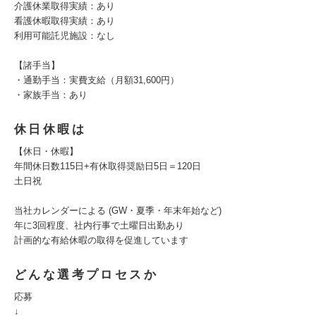
介護休業取得実績：あり
看護休暇取得実績：あり
利用可能託児施設：なし
【諸手当】
・通勤手当：実費支給（月額31,600円）
・家族手当：あり
休日休暇は
【休日・休暇】
年間休日数115日+有休取得奨励日5日＝120日
土日祝
当社カレンダーによる (GW・夏季・年末年始など)
年に3回程度、社内行事で土曜日出勤あり
計画的な有給休暇の取得を促進しています
どんな選考プロセスか
応募
↓