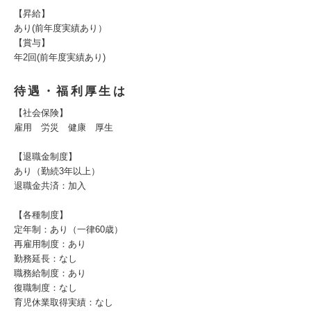
【昇給】
あり(前年度実績あり）
【賞与】
年2回(前年度実績あり)
待遇・福利厚生は
【社会保険】
雇用 労災 健康 厚生
【退職金制度】
あり（勤続3年以上）
退職金共済：加入
【各種制度】
定年制：あり（一律60歳）
再雇用制度：あり
勤務延長：なし
職務給制度：あり
復職制度：なし
育児休業取得実績：なし