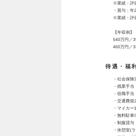
※業績・評
・賞与：年
※業績・評
【年収例】
540万円／
460万円／
待遇・福
・社会保険
・残業手当
・役職手当
・交通費規
・マイカー
・無料駐車
・制服貸与
・休憩室(ラ