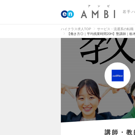
若手
ハイクラス求人TOP
サービス・流通系の転職
【働き方◎｜平均残業時間20H】塾講師｜栃
講師・教