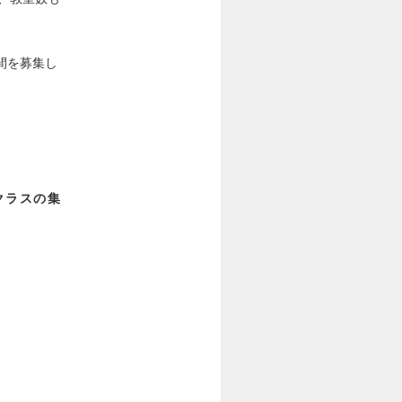
間を募集し
クラスの集