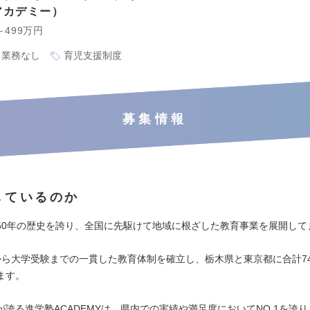
アカデミー
～499万円
ト業務なし
育児支援制度
募集情報
しているのか
50年の歴史を誇り、全国に先駆けて地域に根ざした教育事業を展開して
から大学受験までの一貫した教育体制を確立し、栃木県と東京都に合計7
ます。
が誇る進学塾ACADEMYは、県内での実績や満足度においてNO.1を誇