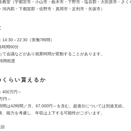
各教室（宇都宮市・小山市・栃木市・下野市・塩谷郡・大田原市・さく
・河内郡・下都賀郡・佐野市・真岡市・足利市・矢坂市）
は
14:30～22:30（実働7時間）
1時間00分
って会議などがあり就業時間が変動することがあります。
0時間程度
のくらい貰えるか
400万円～
万円～
時間は42時間／月、67,000円～を含む。超過分については別途支給。
験、能力を考慮し、年収は上下する可能性がございます。
1回