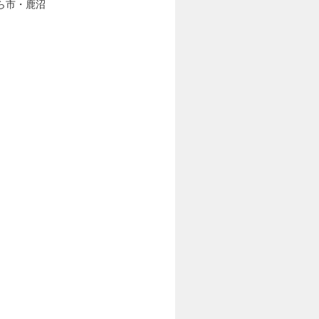
ら市・鹿沼