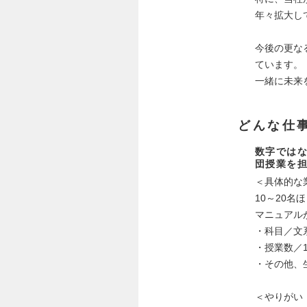
年々拡大し
今後の更な
ています。
一緒に未来
どんな仕
数字ではな
団授業を
＜具体的な
10～20
マニュアル
・科目／文
・授業数／1
・その他、
＜やりがい