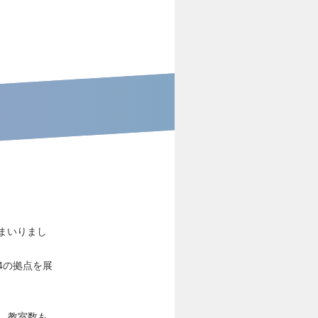
まいりまし
4の拠点を展
り、教室数も