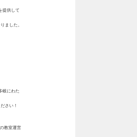
を提供して
なりました。
多岐にわた
ください！
ドの教室運営