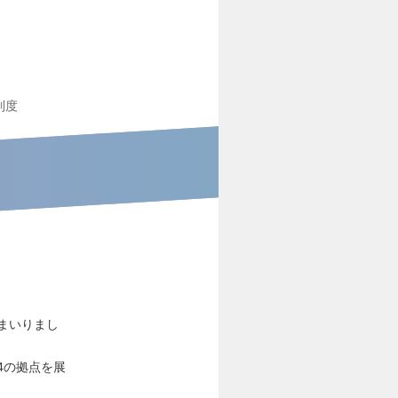
制度
まいりまし
4の拠点を展