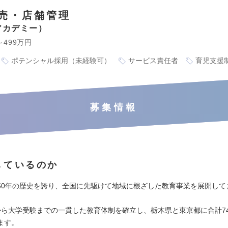
売・店舗管理
アカデミー
～499万円
ポテンシャル採用（未経験可）
サービス責任者
育児支援
募集情報
しているのか
50年の歴史を誇り、全国に先駆けて地域に根ざした教育事業を展開して
から大学受験までの一貫した教育体制を確立し、栃木県と東京都に合計7
ます。