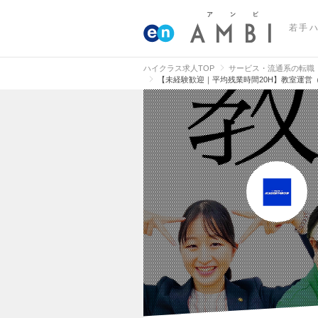
若手
ハイクラス求人TOP
サービス・流通系の転職
【未経験歓迎｜平均残業時間20H】教室運営