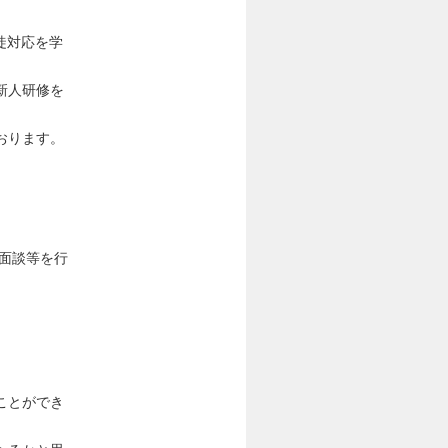
徒対応を学
新人研修を
おります。
者面談等を行
ことができ