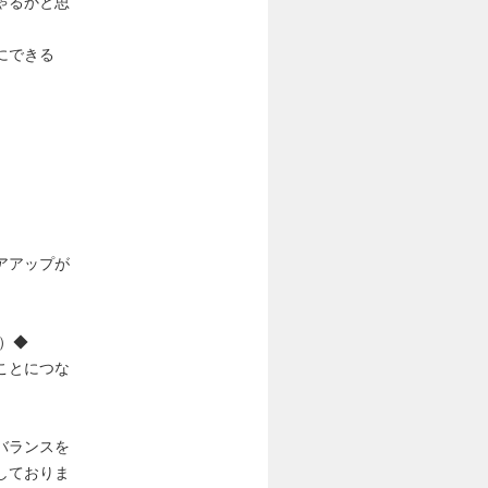
ゃるかと思
にできる
アアップが
）◆
ことにつな
バランスを
しておりま