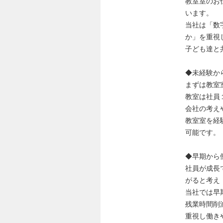
教室室のお
います。
当社は「数
か」を重視
子ども達と
◆未経験か
まずは教室
教室は社員
会社の考え
教室室を経
可能です。
◆早期から
社員が成長
がると考え
当社では早
残業時間削
重視し働き