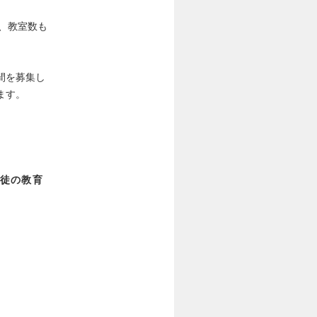
り、教室数も
間を募集し
ます。
徒の教育