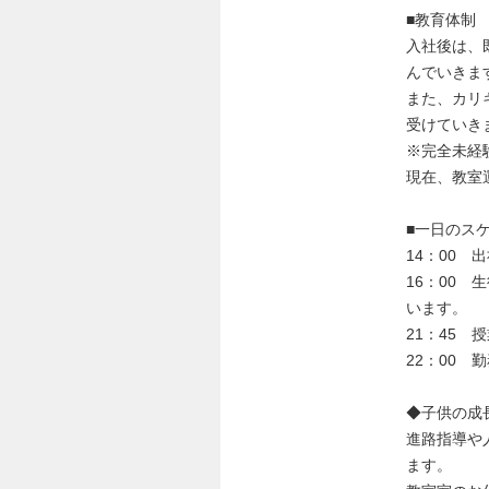
■教育体制
入社後は、
んでいきま
また、カリ
受けていき
※完全未経
現在、教室
■一日のス
14：00
16：00
います。
21：45
22：00 
◆子供の成
進路指導や
ます。