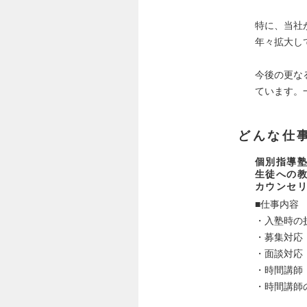
特に、当社
年々拡大し
今後の更な
ています。
どんな仕
個別指導塾
生徒への
カウンセ
■仕事内容
・入塾時の
・募集対応
・面談対応
・時間講師
・時間講師