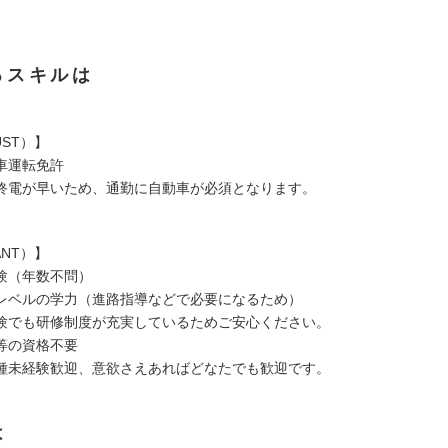
るスキルは
ST）】
車運転免許
終電が早いため、通勤に自動車が必須となります。
NT）】
験（年数不問）
レベルの学力（進路指導などで必要になるため）
験でも研修制度が充実しているためご安心ください。
等の資格不要
種未経験歓迎、意欲さえあればどなたでも歓迎です。
は