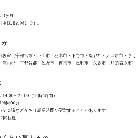
：3ヶ月
は本採用と同じです。
くか
各教室（宇都宮市・小山市・栃木市・下野市・塩谷郡・大田原市・さく
・河内郡・下都賀郡・佐野市・真岡市・足利市・矢坂市・那須塩原市）
は
14:00～22:00（実働7時間）
1時間00分
って会議などがあり就業時間が変動することがあります。
0時間程度
のくらい貰えるか