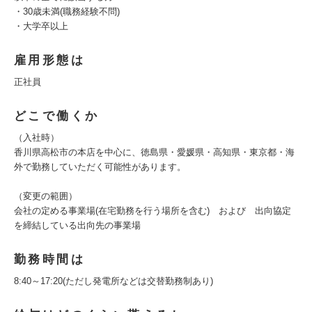
・30歳未満(職務経験不問)
・大学卒以上
雇用形態は
正社員
どこで働くか
（入社時）
香川県高松市の本店を中心に、徳島県・愛媛県・高知県・東京都・海
外で勤務していただく可能性があります。
（変更の範囲）
会社の定める事業場(在宅勤務を行う場所を含む) および 出向協定
を締結している出向先の事業場
勤務時間は
8:40～17:20(ただし発電所などは交替勤務制あり)