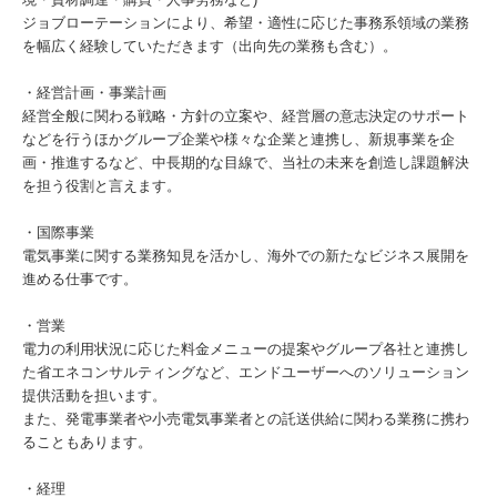
ジョブローテーションにより、希望・適性に応じた事務系領域の業務
を幅広く経験していただきます（出向先の業務も含む）。
・経営計画・事業計画
経営全般に関わる戦略・方針の立案や、経営層の意志決定のサポート
などを行うほかグループ企業や様々な企業と連携し、新規事業を企
画・推進するなど、中長期的な目線で、当社の未来を創造し課題解決
を担う役割と言えます。
・国際事業
電気事業に関する業務知見を活かし、海外での新たなビジネス展開を
進める仕事です。
・営業
電力の利用状況に応じた料金メニューの提案やグループ各社と連携し
た省エネコンサルティングなど、エンドユーザーへのソリューション
提供活動を担います。
また、発電事業者や小売電気事業者との託送供給に関わる業務に携わ
ることもあります。
・経理