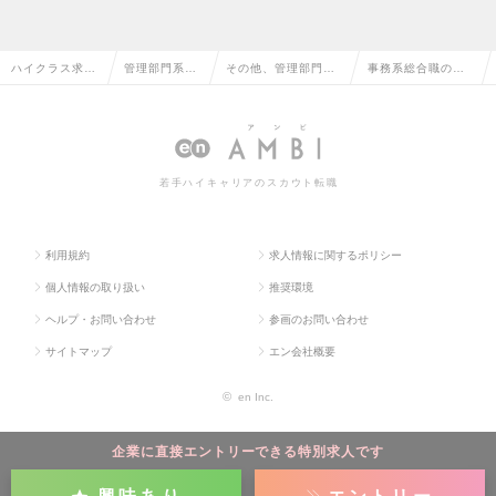
ハイクラス求人
管理部門系の
その他、管理部門系
事務系総合職の求
TOP
転職
の転職
人情報
若手ハイキャリアのスカウト転職
利用規約
求人情報に関するポリシー
個人情報の取り扱い
推奨環境
ヘルプ・お問い合わせ
参画のお問い合わせ
サイトマップ
エン会社概要
©
en Inc.
企業に直接エントリーできる特別求人です