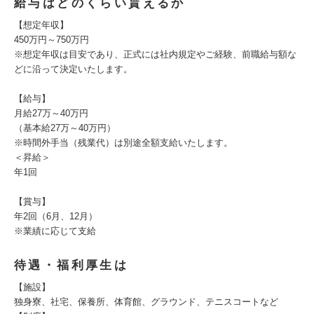
給与はどのくらい貰えるか
【想定年収】
450万円～750万円
※想定年収は目安であり、正式には社内規定やご経験、前職給与額な
どに沿って決定いたします。
【給与】
月給27万～40万円
（基本給27万～40万円）
※時間外手当（残業代）は別途全額支給いたします。
＜昇給＞
年1回
【賞与】
年2回（6月、12月）
※業績に応じて支給
待遇・福利厚生は
【施設】
独身寮、社宅、保養所、体育館、グラウンド、テニスコートなど