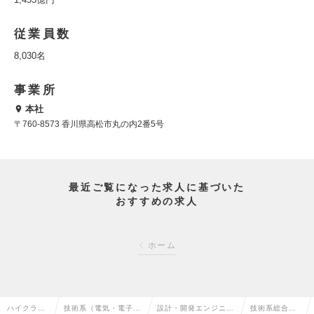
従業員数
8,030名
事業所
本社
〒760-8573 香川県高松市丸の内2番5号
最近ご覧になった求人に基づいた
おすすめの求人
ホーム
ハイクラス
技術系（電気・電子・
設計・開発エンジニア
技術系総合職