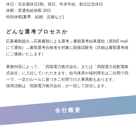
休日：完全週休2日制、祝日、年末年始、創立記念休日
休暇：普通有給休暇 20日
特別休暇(夏季、結婚、忌服など)
どんな選考プロセスか
応募書類提出→応募書類による選考→書類選考結果通知（原則E-mail
にて通知）→書類選考合格者を対象に面接試験等（詳細は書類選考後
にご連絡いたします）
業務内容によって、「四国電力株式会社」または「四国電力送配電株
式会社」に入社していただきます。給与体系や福利厚生は二社間で同
一で、一定のルールに基づき二社間での人事異動もあります。
採用活動は「四国電力株式会社」が一括して担当します。
会社概要