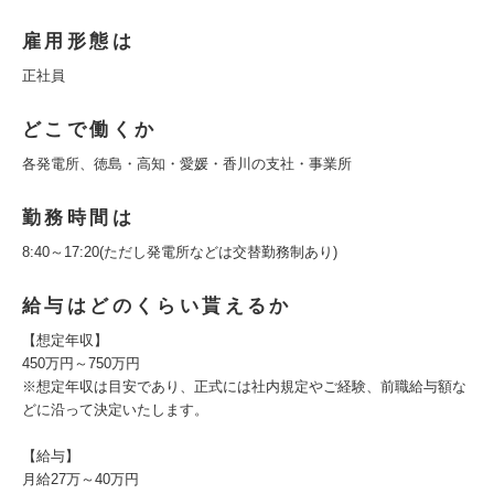
雇用形態は
正社員
どこで働くか
各発電所、徳島・高知・愛媛・香川の支社・事業所
勤務時間は
8:40～17:20(ただし発電所などは交替勤務制あり)
給与はどのくらい貰えるか
【想定年収】
450万円～750万円
※想定年収は目安であり、正式には社内規定やご経験、前職給与額な
どに沿って決定いたします。
【給与】
月給27万～40万円