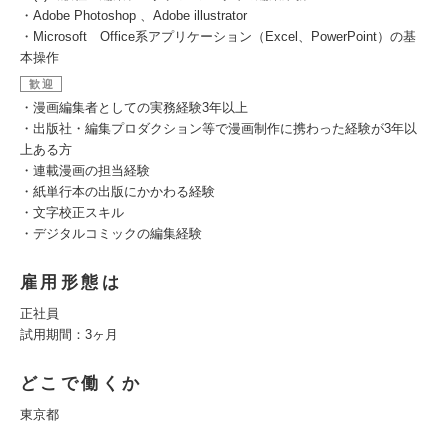
・Adobe Photoshop 、Adobe illustrator
・Microsoft Office系アプリケーション（Excel、PowerPoint）の基
本操作
歓迎
・漫画編集者としての実務経験3年以上
・出版社・編集プロダクション等で漫画制作に携わった経験が3年以
上ある方
・連載漫画の担当経験
・紙単行本の出版にかかわる経験
・文字校正スキル
・デジタルコミックの編集経験
雇用形態は
正社員
試用期間：3ヶ月
どこで働くか
東京都