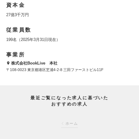
資本金
27億3千万円
従業員数
199名（2025年3月31日現在）
事業所
株式会社BookLive 本社
〒108-0023 東京都港区芝浦4-2-8 三田ファーストビル11F
最近ご覧になった求人に基づいた
おすすめの求人
ホーム