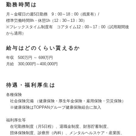
勤務時間は
月～金曜日の週5日勤務 9：00～18：00（残業有）/
標準労働時間8h・休憩1h（12：30～13：30）
※フレックスタイム制度有 コアタイム12：00～17：00（試用期間後
から適用）
給与はどのくらい貰えるか
年収 500万円 ～ 699万円
月給 300,000円～400,000円
待遇・福利厚生は
各種保険
社会保険完備 （健康保険・厚生年金保険・雇用保険・労災保険）
※健康保険はTOPPANグループ健康保険組合に加入
福利厚生等
在宅勤務制度（月5日程）、退職金制度、財形貯蓄制度、
団体保険制度、診療所（内科）、メンタルヘルスケア・産業医、