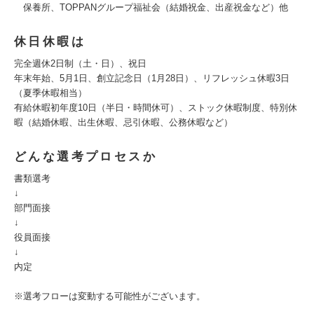
保養所、TOPPANグループ福祉会（結婚祝金、出産祝金など）他
休日休暇は
完全週休2日制（土・日）、祝日
年末年始、5月1日、創立記念日（1月28日）、リフレッシュ休暇3日
（夏季休暇相当）
有給休暇初年度10日（半日・時間休可）、ストック休暇制度、特別休
暇（結婚休暇、出生休暇、忌引休暇、公務休暇など）
どんな選考プロセスか
書類選考
↓
部門面接
↓
役員面接
↓
内定
※選考フローは変動する可能性がございます。