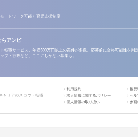
/
モートワーク可能
育児支援制度
ならアンビ
ト転職サービス。年収500万円以上の案件が多数。応募前に合格可能性を判
アップ・行政など、ここにしかない募集も。
利用規約
推奨
キャリアのスカウト転職
求人情報に関するポリシー
ヘル
個人情報の取り扱い
参画