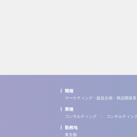
職種
マーケティング・販促企画・商品開発系
業種
コンサルティング
コンサルティン
勤務地
東京都