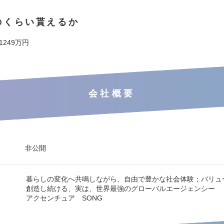
のくらい貰えるか
 1249万円
会社概要
非公開
暮らしの変化へ共鳴しながら、自由で豊かな社会体験；バリュ
創造し続ける、実は、世界最強のグローバルエージェンシー
アクセンチュア SONG