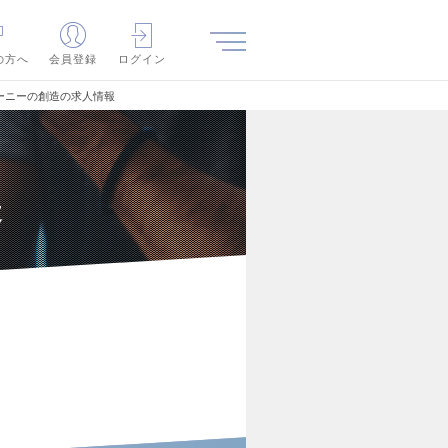
の方へ
会員登録
ログイン
ーニーの創造の求人情報
造