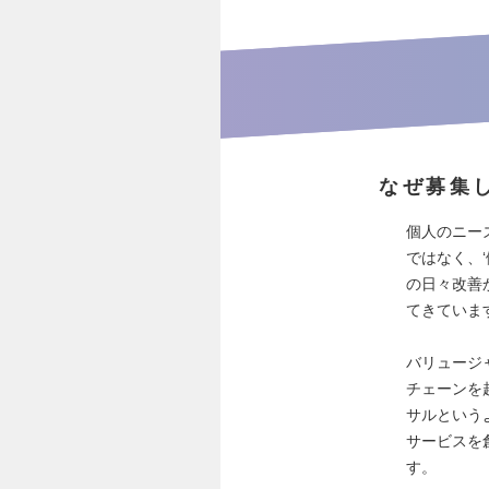
なぜ募集
個人のニー
ではなく、
の日々改善
てきていま
バリュージ
チェーンを
サルという
サービスを
す。