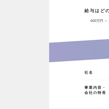
給与はど
600万円 ～
社名
事業内容・
会社の特長