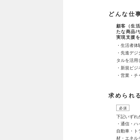
どんな仕
顧客（生活
たな商品/
実現支援
・生活者体
・先進デジ
タルを活用
・新規ビジ
・営業・チ
求められ
必須
下記いずれ
・通信・ハ
自動車・トラ
材・エネル