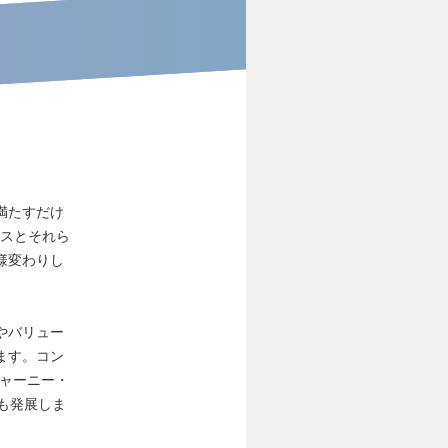
満たすだけ
ビスとそれら
様変わりし
やバリュー
ます。コン
ジャーニー・
も発展しま