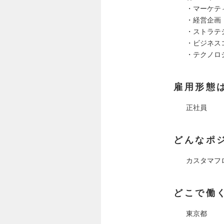
・マーケテ
・経営企画
・ストラテ
・ビジネス
・テクノロ
雇用形態
正社員
どんなポ
カスタマフ
どこで働
東京都