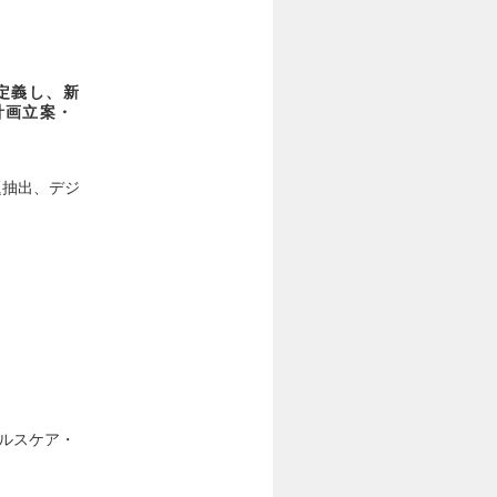
定義し、新
計画立案・
題抽出、デジ
ルスケア・