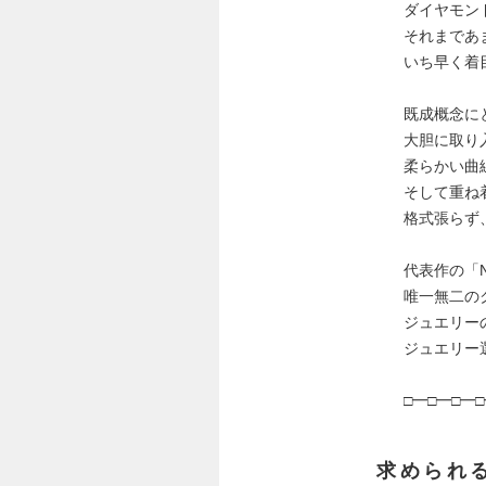
ダイヤモン
それまであ
いち早く着
既成概念に
大胆に取り
柔らかい曲
そして重ね
格式張らず
代表作の「
唯一無二の
ジュエリー
ジュエリー
□━□━□━□
求められ