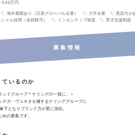
～549万円
海外展開あり（日系グローバル企業）
大手企業
英語力が
ンシャル採用（未経験可）
インセンティブ制度
育児支援制度
募集情報
しているのか
ランドグループ＊ケリングの一員に。＞
ッテガ・ヴェネタを擁するケリンググループに
から傘下となりブランド力が更に強化。
ための募集です。