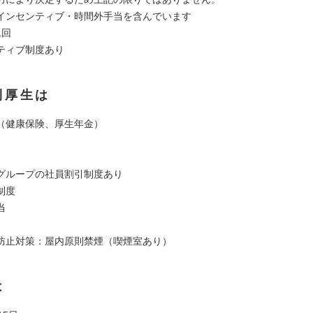
インセンティブ・時間外手当を含んでいます
1回
ンティブ制度あり
利厚生は
（健康保険、厚生年金）
グループの社員割引制度あり
制度
当
防止対策：屋内原則禁煙（喫煙室あり）
は