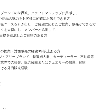
トブランドの世界観、クラフトマンシップに共感し、
商品の魅力をお客様に的確にお伝えできる方
潜在ニーズを引き出し、ご要望に応じたご提案、販売ができる方
ークを大切にし、メンバーと協働して、
目標を達成したご経験のある方
への提案・対面販売の経験3年以上ある方
ジュアリーブランド、特選婦人服、カーディーラー、不動産等
ー業界での接客、販売経験またはジュエリーの知識、経験
おける外商販売経験
は