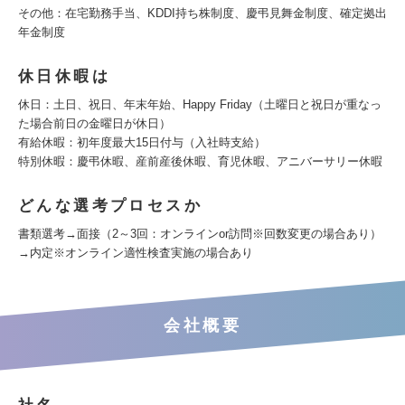
その他：在宅勤務手当、KDDI持ち株制度、慶弔見舞金制度、確定拠出
年金制度
休日休暇は
休日：土日、祝日、年末年始、Happy Friday（土曜日と祝日が重なっ
た場合前日の金曜日が休日）
有給休暇：初年度最大15日付与（入社時支給）
特別休暇：慶弔休暇、産前産後休暇、育児休暇、アニバーサリー休暇
どんな選考プロセスか
書類選考→面接（2～3回：オンラインor訪問※回数変更の場合あり）
→内定※オンライン適性検査実施の場合あり
会社概要