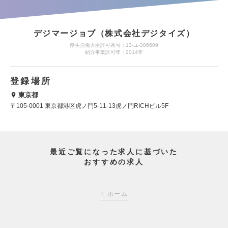
デジマージョブ（株式会社デジタイズ）
厚生労働大臣許可番号：13-ユ-306609
紹介事業許可年：2014年
登録場所
東京都
〒105-0001 東京都港区虎ノ門5-11-13虎ノ門RICHビル5F
最近ご覧になった求人に基づいた
おすすめの求人
ホーム