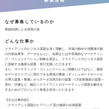
募集情報
なぜ募集しているのか
業績好調による増員の為
どんな仕事か
クライアントのビジネス課題を深く理解し、市場の動向や消費者行動
の分析結果等、データをもとに、短期または中長期的なマーケティン
グ・コミュニケーション戦略を策定し、クライアントのビジネス成長
に貢献する施策を提案・実行支援いただきます。
また、マーケティング・コミュニケーション戦略だけではなく、施策
をデータドリブンに実行できる環境の構築（ダッシュボードやツール
の導入提案～整備）からデータ活用方針の提案・CX改善施策の提案～
実行・評価など、幅広くクライアントのマーケティング課題を解決を
するためのプロジェクト推進を担当いただきます。
【主な仕事内容】
・クライアント課題のヒアリング’及び施策の企画提案