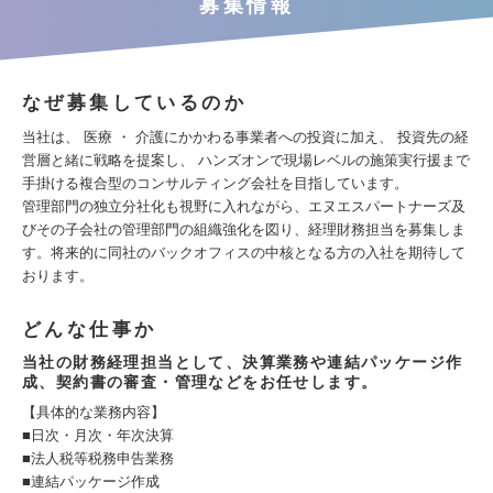
募集情報
なぜ募集しているのか
当社は、 医療 ・ 介護にかかわる事業者への投資に加え、 投資先の経
営層と緒に戦略を提案し、 ハンズオンで現場レベルの施策実行援まで
手掛ける複合型のコンサルティング会社を目指しています。
管理部門の独立分社化も視野に入れながら、エヌエスパートナーズ及
びその子会社の管理部門の組織強化を図り、経理財務担当を募集しま
す。将来的に同社のバックオフィスの中核となる方の入社を期待して
おります。
どんな仕事か
当社の財務経理担当として、決算業務や連結パッケージ作
成、契約書の審査・管理などをお任せします。
【具体的な業務内容】
■日次・月次・年次決算
■法人税等税務申告業務
■連結パッケージ作成