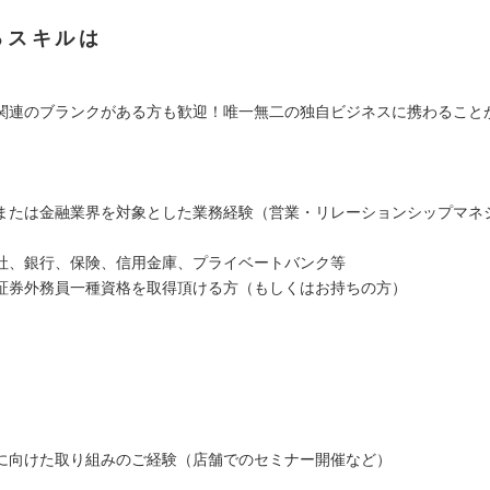
るスキルは
関連のブランクがある方も歓迎！唯一無二の独自ビジネスに携わること
：
または金融業界を対象とした業務経験（営業・リレーションシップマネ
ど）
、銀行、保険、信用金庫、プライベートバンク等
証券外務員一種資格を取得頂ける方（もしくはお持ちの方）
：
に向けた取り組みのご経験（店舗でのセミナー開催など）