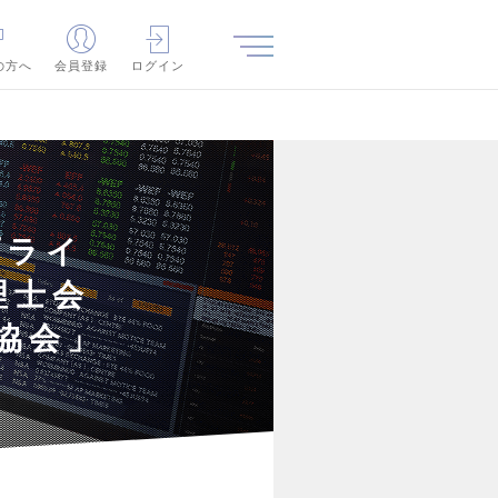
の方へ
会員登録
ログイン
プライ
理士会
協会」