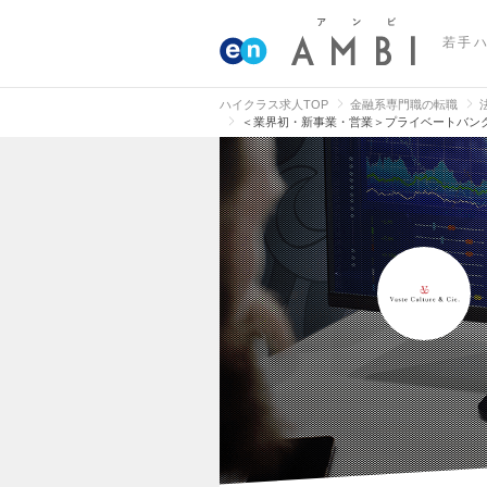
若手
ハイクラス求人TOP
金融系専門職の転職
＜業界初・新事業・営業＞プライベートバン