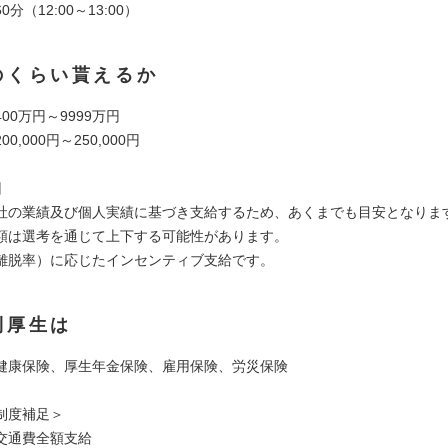
分（12:00～13:00）
のくらい貰えるか
00万円～9999万円
,000円～250,000円
回
社の業績及び個人実績に基づき支給するため、あくまでも目安となりま
額は選考を通じて上下する可能性があります。
離脱率）に応じたインセンティブ支給です。
利厚生は
健康保険、厚生年金保険、雇用保険、労災保険
制度補足＞
交通費全額支給