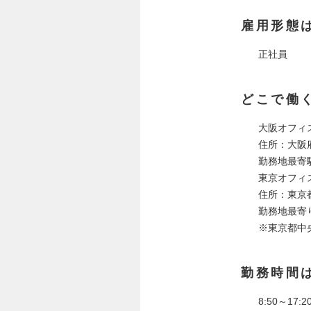
雇用形態
正社員
どこで働
大阪オフィ
住所：大阪府
勤務地最寄
東京オフィ
住所：東京都
勤務地最寄
※東京都中
勤務時間
8:50～17