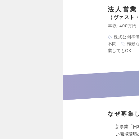
法人営業
ヴァスト
年収
400万円
株式公開準
不問
転勤
業してもOK
なぜ募集
新事業「日
い職場環境の