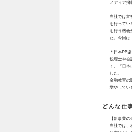
メディア掲
当社では富
を行ってい
を行う機会
た。今回は
＊日本PB
税理士や会
く、『日本
した。
金融教育の
増やしてい
どんな仕
【新事業の
当社では、