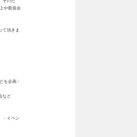
。そのた
上や新規会
って頂きま
どを企画・
会など
）・イベン