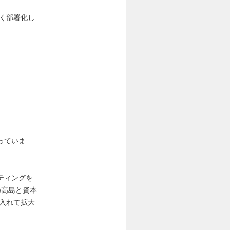
く部署化し
っていま
ティングを
)高島と資本
入れて拡大