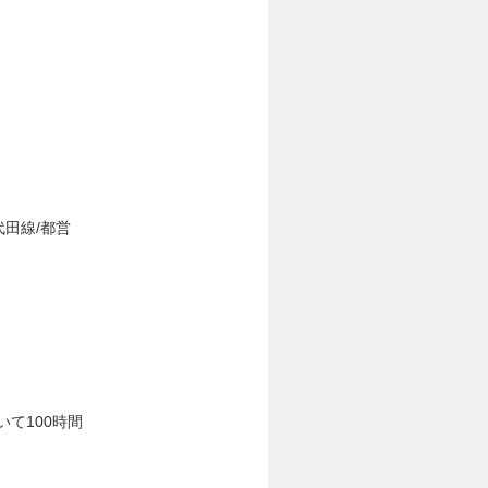
田線/都営
て100時間