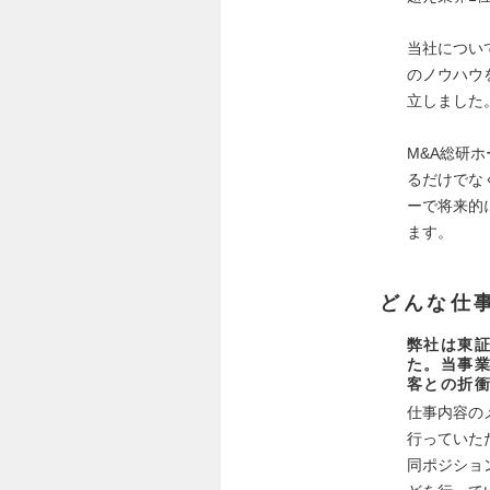
当社につい
のノウハウ
立しました
M&A総研
るだけでな
ーで将来的
ます。
どんな仕
弊社は東証
た。当事
客との折
仕事内容の
行っていた
同ポジショ