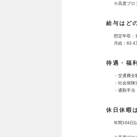
※高度プロ
給与はど
想定年収：1
月給：83.4
待遇・福
・交通費全
・社会保険
・通勤手当
休日休暇
年間104