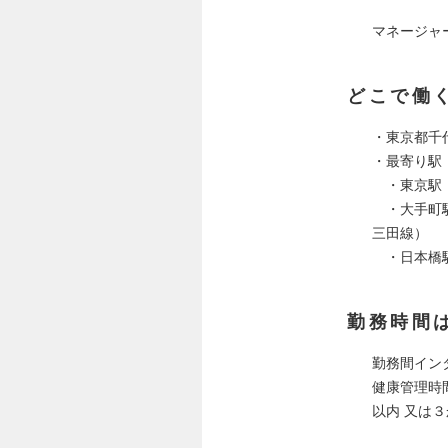
マネージャ
どこで働
・東京都千
・最寄り駅
・東京駅：
・大手町駅
三田線）
・日本橋駅
勤務時間
勤務間イン
健康管理時
以内 又は