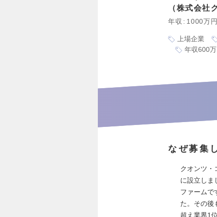
株式会社
年収
1000万
上場企業
年収600
なぜ募集
クオンツ・
に設立しま
ファームで
た。その後
超え業界1位