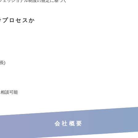
フェッショナル制度の規定に基づく
考プロセスか
長)
は相談可能
会社概要