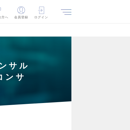
の方へ
会員登録
ログイン
コンサル
コンサ