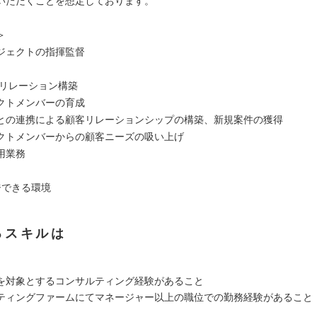
いただくことを想定しております。
＞
ジェクトの指揮監督
/リレーション構築
クトメンバーの育成
との連携による顧客リレーションシップの構築、新規案件の獲得
クトメンバーからの顧客ニーズの吸い上げ
用業務
ジできる環境
るスキルは
を対象とするコンサルティング経験があること
ティングファームにてマネージャー以上の職位での勤務経験があること