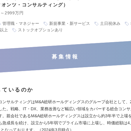
クオンツ・コンサルティング
円～2999万円
管理職・マネジャー
新規事業・新サービス
土日祝休み
万以上
ストックオプションあり
募集情報
しているのか
コンサルティングはM&A総研ホールディングスのグループ会社として、20
した。戦略、IT・DX、業務改善など幅広い領域をカバーする総合コン
す。親会社であるM&A総研ホールディングスは設立から約3年半で上場
も急成長を続け、設立から5年弱でプライム市場に上場し、時価総額は4,
となっております。（2024年3月時点）