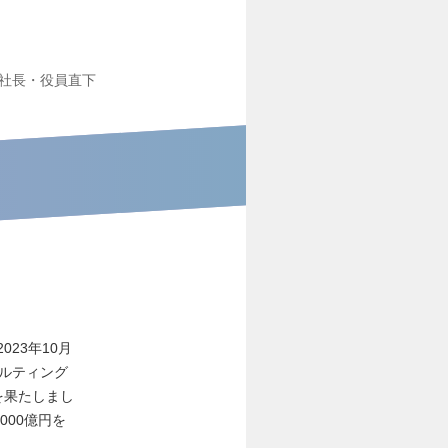
社長・役員直下
23年10月
サルティング
を果たしまし
000億円を