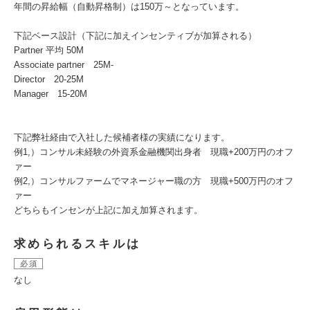
年間の昇給幅（自動昇格制）は150万～となっています。
下記ベース設計（下記に加えインセンティブが加算される）
Partner 平均 50M
Associate partner 25M-
Director 20-25M
Manager 15-20M
下記弊社経由で入社した候補者様の実績になります。
例1,）コンサル未経験の外資系金融機関出身者 現職+200万円のオフ
ァー
例2,）コンサルファームでマネージャー職の方 現職+500万円のオフ
ァー
どちらもインセンが上記に加え加算されます。
求められるスキルは
必須
なし