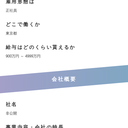
雇用形態は
正社員
どこで働くか
東京都
給与はどのくらい貰えるか
900万円 ～ 4999万円
会社概要
社名
非公開
事業内容・会社の特長