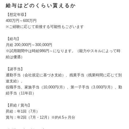
給与はどのくらい貰えるか
【想定年収】
400万円～600万円
※ご経験に応じて前後する可能性もございます
【給与】
月給 200,000円～300,000円
※試用期間中は時給986円～になります。（能力やスキルによって時
給は優遇）
【諸手当】
通勤手当（会社規定に基づき支給）、残業手当（残業時間に応じて別
途支給）、
役職手当、家族手当（10,000円/月）、第一子手当（3.000円/月）、勤
続手当（11年目）
【昇給 / 賞与】
昇給：年1回（7月）
賞与：年2回（7月・12月）※約4.5ヶ月分