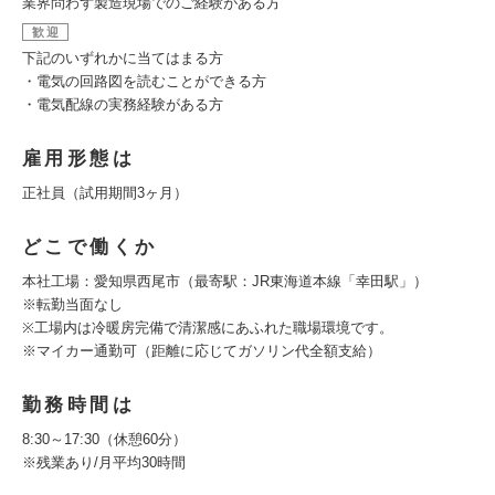
業界問わず製造現場でのご経験がある方
歓迎
下記のいずれかに当てはまる方
・電気の回路図を読むことができる方
・電気配線の実務経験がある方
雇用形態は
正社員（試用期間3ヶ月）
どこで働くか
本社工場：愛知県西尾市（最寄駅：JR東海道本線「幸田駅」）
※転勤当面なし
※工場内は冷暖房完備で清潔感にあふれた職場環境です。
※マイカー通勤可（距離に応じてガソリン代全額支給）
勤務時間は
8:30～17:30（休憩60分）
※残業あり/月平均30時間