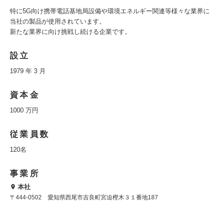
特に5G向け携帯電話基地局設備や環境エネルギー関連等様々な業界に
当社の製品が使用されています。
新たな業界に向け挑戦し続ける企業です。
設立
1979 年 3 月
資本金
1000 万円
従業員数
120名
事業所
本社
〒444-0502 愛知県西尾市吉良町宮迫樫木３１番地187