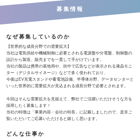
募集情報
なぜ募集しているのか
【世界的な成長分野での需要拡大】
当社は電気供給や機械制御に必要とされる電源盤や分電盤、制御盤の
設計から製造、販売までを一貫して手がけています。
当社の製品は携帯の基地局や、街中で広告などが表示される液晶モニ
ター（デジタルサイネージ）などで多く使われており、
今後はEV充電スタンドや蓄電池設備、半導体分野、データセンターと
いった世界的に需要拡大が見込まれる成長分野で必要とされます。
今回はそんな需要拡大を見据えて、弊社でご活躍いただけそうな方を
採用したく募集します！
当社の特徴は「事業内容・会社の特長」に記載しましたので、是非ご
覧いただいてご応募いただけると嬉しく思います。
どんな仕事か