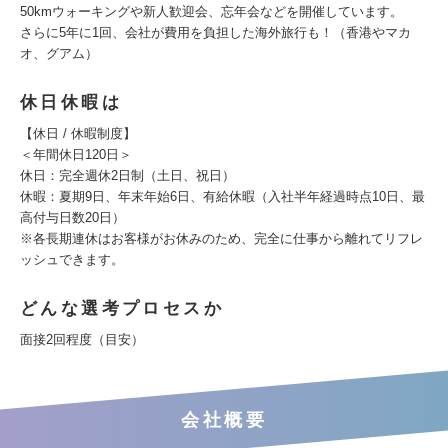
50kmウォーキングや新人歓迎会、忘年会などを開催しています。
さらに5年に1回、会社が費用を負担した海外旅行も！（香港やマカ
オ、グアム）
休日休暇は
【休日 / 休暇制度】
＜年間休日120日＞
休日：完全週休2日制（土日、祝日）
休暇：夏期9日、年末年始6日、有給休暇（入社半年経過時点10日、最
高付与日数20日）
※各長期連休はお客様がお休みのため、完全に仕事から離れてリフレ
ッシュできます。
どんな選考プロセスか
面接2回程度（目安）
会社概要