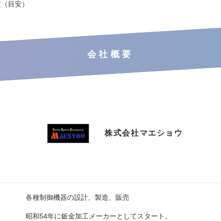
度（目安）
会社概要
株式会社マエショウ
各種制御機器の設計、製造、販売
昭和54年に鈑金加工メーカーとしてスタート。