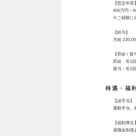
【想定年収
400万円～6
※ご経験に
【給与】
月給 230,0
【昇給 / 賞
昇給：年1
賞与：年2回
待遇・福
【諸手当】
通勤手当、
【福利厚生
退職金制度