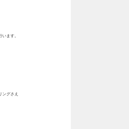
行います。
リングさえ