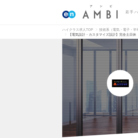
若手
ハイクラス求人TOP
技術系（電気・電子・半
【電気設計・カスタマイズ設計】完全土日休（