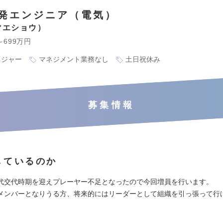
発エンジニア（電気）
マエショウ
～699万円
ネジャー
マネジメント業務なし
土日祝休み
募集情報
しているのか
代交代時期を迎えプレーヤー不足となったので今回増員を行います。
メンバーとなりうる方、将来的にはリーダーとして組織を引っ張って行
。