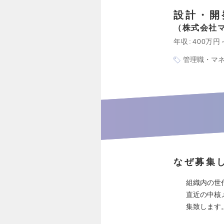
設計・開
株式会社
年収
400万円
管理職・マ
なぜ募集
組織内の世
直近の中核
集致します