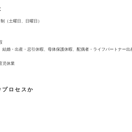
は
日制（土曜日、日曜日）
暇
、結婚・出産・忌引休暇、母体保護休暇、配偶者・ライフパートナー出
育児休業
考プロセスか