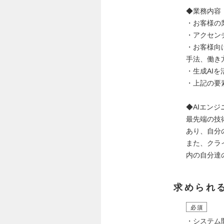
◆業務内容
・お客様の
・アクセン
・お客様向
手法、働き
・生成AI
・上記の要
◆AIエンジ
最先端の技
あり、自分
また、クラ
内の自分達
求められ
必須
・システム