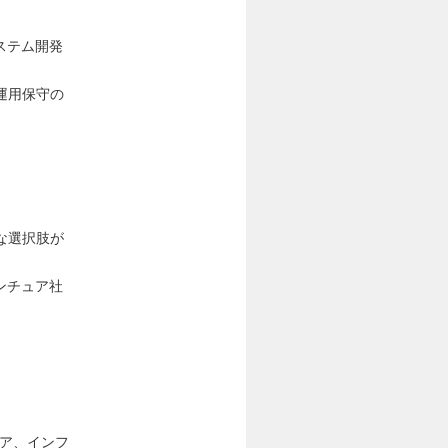
ステム開発
運用保守の
な選択肢が
ンチュア社
ェア、インフ