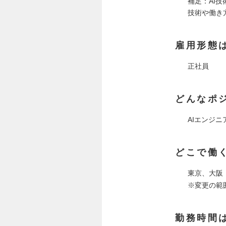
補足：AI
技術や働き
雇用形態
正社員
どんなポ
AIエンジニア
どこで働
東京、大阪
※変更の範
勤務時間