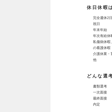
休日休暇
完全週休2
祝日
年末年始
年次有給休
私傷病休暇
の看護休暇
介護休業・
他
どんな選
書類選考
一次面接
最終面接
内定