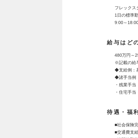
フレックス
1日の標準勤
9:00～1
給与はど
480万円～2
※記載の給
◆支給例：
◆諸手当例
・残業手当
・住宅手当
待遇・福
■社会保険
■交通費支