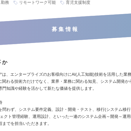
ス勤務
リモートワーク可能
育児支援制度
募集情報
事か
ニアは、エンタープライズのお客様向けにAI(人工知能)技術を活用した業
Iに関わる技術力だけでなく、業界・業務に関わる知見、システム開発か
専門知識や経験を活かして新たな価値を提供します。
待
を問わず、システム要件定義、設計・開発・テスト、移行(システム移行
ジェクト管理経験、運用設計、といった一連のシステム企画～開発～運
程までを担当いただきます。