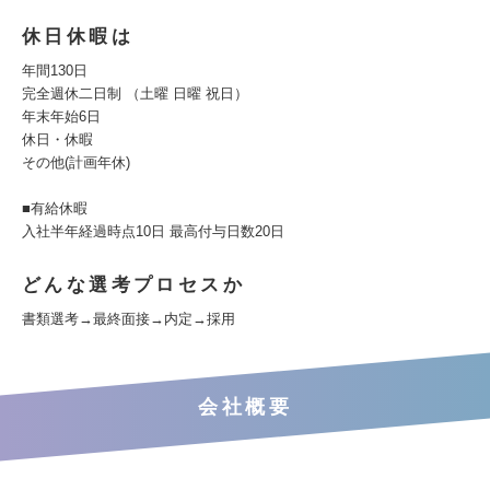
休日休暇は
年間130日
完全週休二日制 （土曜 日曜 祝日）
年末年始6日
休日・休暇
その他(計画年休)
■有給休暇
入社半年経過時点10日 最高付与日数20日
どんな選考プロセスか
書類選考→最終面接→内定→採用
会社概要