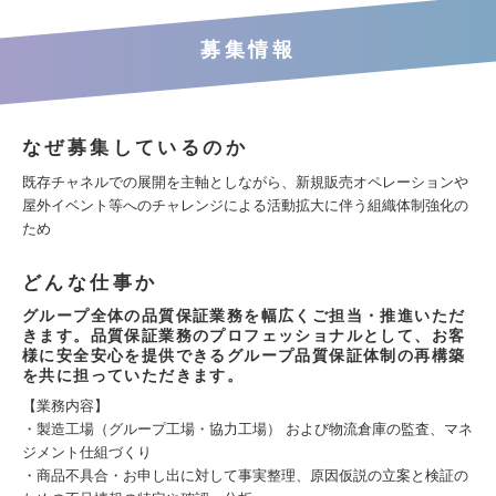
募集情報
なぜ募集しているのか
既存チャネルでの展開を主軸としながら、新規販売オペレーションや
屋外イベント等へのチャレンジによる活動拡大に伴う組織体制強化の
ため
どんな仕事か
グループ全体の品質保証業務を幅広くご担当・推進いただ
きます。品質保証業務のプロフェッショナルとして、お客
様に安全安心を提供できるグループ品質保証体制の再構築
を共に担っていただきます。
【業務内容】
・製造工場（グループ工場・協力工場） および物流倉庫の監査、マネ
ジメント仕組づくり
・商品不具合・お申し出に対して事実整理、原因仮説の立案と検証の