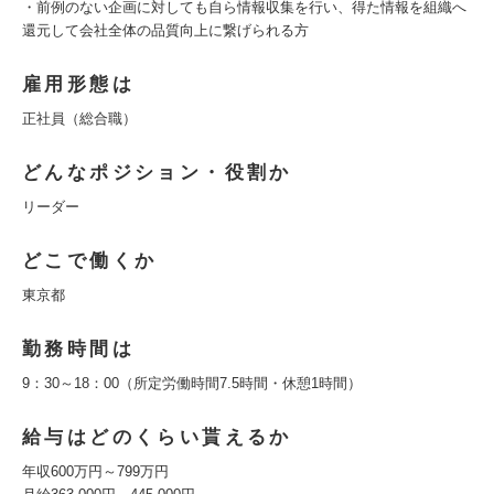
・前例のない企画に対しても自ら情報収集を行い、得た情報を組織へ
還元して会社全体の品質向上に繋げられる方
雇用形態は
正社員（総合職）
どんなポジション・役割か
リーダー
どこで働くか
東京都
勤務時間は
9：30～18：00（所定労働時間7.5時間・休憩1時間）
給与はどのくらい貰えるか
年収600万円～799万円