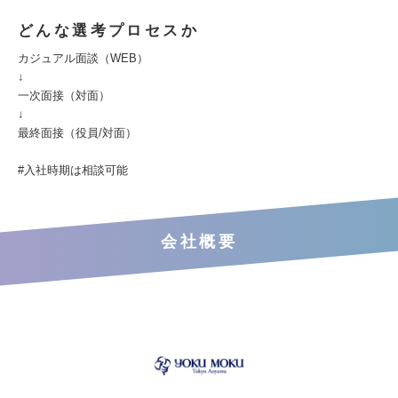
どんな選考プロセスか
カジュアル面談（WEB）
↓
一次面接（対面）
↓
最終面接（役員/対面）
#入社時期は相談可能
会社概要