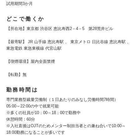
試用期間3か月
どこで働くか
【所在地】東京都 渋谷区 恵比寿西2－4－5 第28荒井ビル
【最寄駅】 JR 山手線 恵比寿駅 、 東京メトロ 日比谷線 恵比寿駅 、
東急電鉄 東急東横線 代官山駅
【喫煙環境】屋内全面禁煙
【転勤】無
勤務時間は
専門業務型裁量労働制（１日あたりのみなし労働時間7時間）
05:00～22:00の中で就業可能
※多くの社員が10：00～18：00で勤務中
休憩時間：60分
※入社直後はOJTのためメンター制担当者との兼ね合いで10:00～
18:00勤務になることが多いです