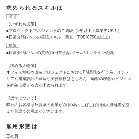
求められるスキルは
必須
【いずれも必須】
■プロジェクトマネジメントのご経験（3年以上・異業界OK！）
■日常会話レベルの英語スキル（目安：TOEIC750点以上）
歓迎
■日常会話レベルの英語力(日常会話/メール/オンライン会議)
【求める人物像】
オフィス移転や改装プロジェクトにおけるPM業務を行う為、インテ
リアや建築設計の豊富な実務経験はもちろん、顧客の理念やビジョン
を的確に捉える力が求められます。
【語学について】
弊社のお客様は外資系の企業が7割の為、しばしば外国人担当者を交
えた英語での商談がございます。
雇用形態は
正社員