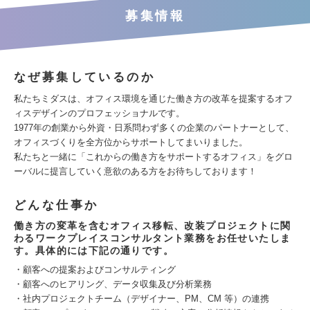
募集情報
なぜ募集しているのか
私たちミダスは、オフィス環境を通じた働き方の改革を提案するオフ
ィスデザインのプロフェッショナルです。
1977年の創業から外資・日系問わず多くの企業のパートナーとして、
オフィスづくりを全方位からサポートしてまいりました。
私たちと一緒に「これからの働き方をサポートするオフィス」をグロ
ーバルに提言していく意欲のある方をお待ちしております！
どんな仕事か
働き方の変革を含むオフィス移転、改装プロジェクトに関
わるワークプレイスコンサルタント業務をお任せいたしま
す。具体的には下記の通りです。
・顧客への提案およびコンサルティング
・顧客へのヒアリング、データ収集及び分析業務
・社内プロジェクトチーム（デザイナー、PM、CM 等）の連携