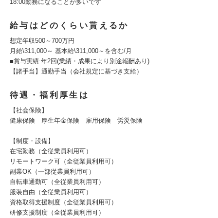
18:00勤務になることが多いです
給与はどのくらい貰えるか
想定年収500～700万円
月給\311,000～ 基本給\311,000～を含む/月
■賞与実績:年2回(業績・成果により別途報酬あり)
【諸手当】通勤手当（会社規定に基づき支給）
待遇・福利厚生は
【社会保険】
健康保険 厚生年金保険 雇用保険 労災保険
【制度・設備】
在宅勤務（全従業員利用可）
リモートワーク可（全従業員利用可）
副業OK（一部従業員利用可）
自転車通勤可（全従業員利用可）
服装自由（全従業員利用可）
資格取得支援制度（全従業員利用可）
研修支援制度（全従業員利用可）