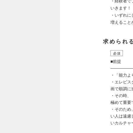
・経験者で
いきます！
・いずれに
増えること
求められ
必須
■前提
───────
・「能力よ
・エレビス
画で順調に
・その時、
極めて重要
・そのため
い人は遠慮
いカルチャ