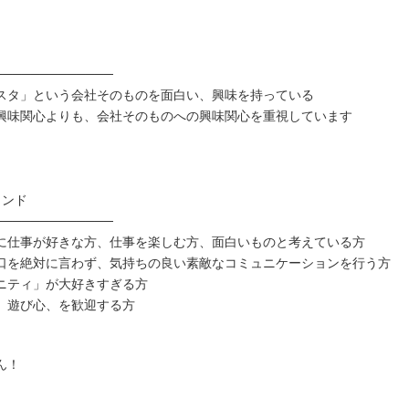
─────────────
スタ」という会社そのものを面白い、興味を持っている
興味関心よりも、会社そのものへの興味関心を重視しています
インド
─────────────
に仕事が好きな方、仕事を楽しむ方、面白いものと考えている方
口を絶対に言わず、気持ちの良い素敵なコミュニケーションを行う方
ニティ」が大好きすぎる方
、遊び心、を歓迎する方
ん！