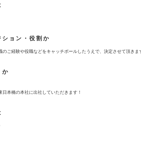
は
ジション・役割か
職のご経験や役職などをキャッチボールしたうえで、決定させて頂きま
くか
東日本橋の本社に出社していただきます！
は
0