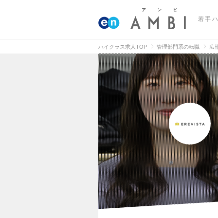
若手
ハイクラス求人TOP
管理部門系の転職
広