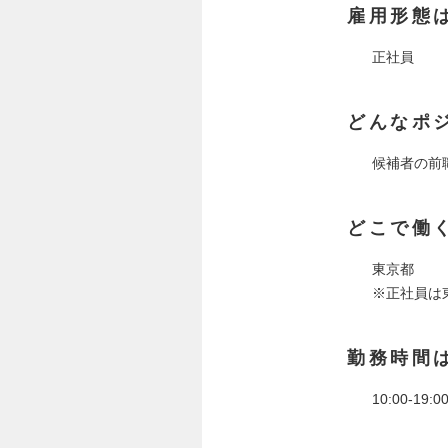
雇用形態
正社員
どんなポ
候補者の前
どこで働
東京都
※正社員は
勤務時間
10:00-19:0