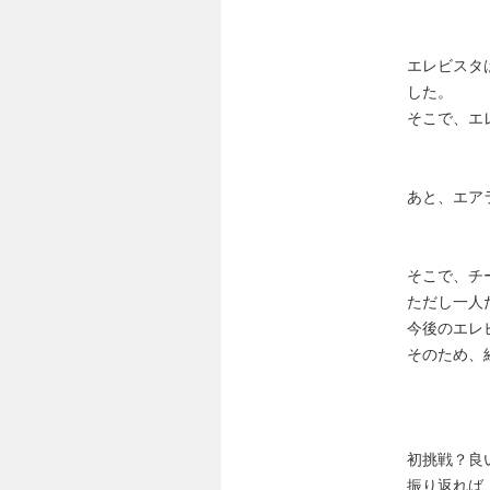
エレビスタ
した。
そこで、エ
あと、エア
そこで、チ
ただし一人
今後のエレ
そのため、
初挑戦？良
振り返れば