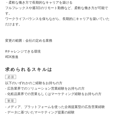
・柔軟な働き方で長期的なキャリアを築ける
フルフレックスや週3日のリモート勤務など、柔軟な働き方が可能で
す。
ワークライフバランスを保ちながら、長期的にキャリアを築いていた
だけます。
変更の範囲：会社の定める業務
#チャレンジできる環境
#DX推進
求められるスキルは
必須
以下のいずれかのご経験をお持ちの方
- 広告業界でのソリューション営業経験をお持ちの方
- 化粧品業界での営業もしくはマーケティング経験をお持ちの方
歓迎
- メディア、プラットフォームを使った企画提案型の広告営業経験
- データに基づいたマーケティング提案の経験