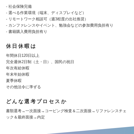
- 社会保険完備
- 選べる作業環境（端末、ディスプレイなど）
- リモートワーク相談可（週3程度の出社推奨）
- カンファレンスやイベント、勉強会などの参加費用負担有り
- 書籍購入費用負担有り
休日休暇は
年間休日120日以上
完全週休2日制（土・日）、国民の祝日
年次有給休暇
年末年始休暇
夏季休暇
その他法令に準ずる
どんな選考プロセスか
書類選考→一次面接→コーピング検査＆二次面接→リファレンスチェ
ック＆最終面接→内定