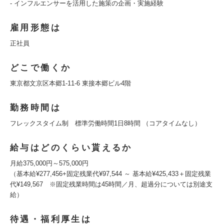
- インフルエンサーを活用した施策の企画・実施経験
雇用形態は
正社員
どこで働くか
東京都文京区本郷1-11-6 東接本郷ビル4階
勤務時間は
フレックスタイム制 標準労働時間1日8時間 （コアタイムなし）
給与はどのくらい貰えるか
月給375,000円～575,000円
（基本給¥277,456+固定残業代¥97,544 ～ 基本給¥425,433＋固定残業
代¥149,567 ※固定残業時間は45時間／月、超過分については別途支
給）
待遇・福利厚生は