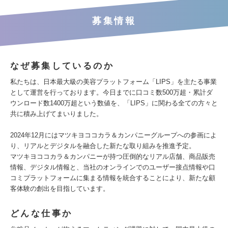
募集情報
なぜ募集しているのか
私たちは、日本最大級の美容プラットフォーム「LIPS」を主たる事業
として運営を行っております。今日までに口コミ数500万超・累計ダ
ウンロード数1400万超という数値を、「LIPS」に関わる全ての方々と
共に積み上げてまいりました。
2024年12月にはマツキヨココカラ＆カンパニーグループへの参画によ
り、リアルとデジタルを融合した新たな取り組みを推進予定。
マツキヨココカラ＆カンパニーが持つ圧倒的なリアル店舗、商品販売
情報、デジタル情報と、当社のオンラインでのユーザー接点情報や口
コミプラットフォームに集まる情報を統合することにより、新たな顧
客体験の創出を目指しています。
どんな仕事か