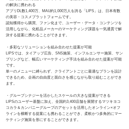
の解決に携われる
アプリDL数1,400万、MAU約1,000万人を誇る「LIPS」は、日本有数
の美容・コスメプラットフォームです。
認知獲得から購買、ファン化まで、ユーザー・データ・コンテンツを
活用しながら、化粧品メーカーのマーケティング課題を一気通貫で解
決する提案に携わることができます。
・多彩なソリューションを組み合わせた提案が可能
LIPSでは、タイアップ広告、SNS施策、インフルエンサー施策、サン
プリングなど、幅広いマーケティング手法を組み合わせた提案が可能
です。
単一のメニューに縛られず、クライアントごとに最適なプランを設計
できるため、企画の自由度と面白さを感じながら取り組むことができ
ます。
・グループシナジーを活かしたスケールの大きな提案ができる
LIPSのユーザー基盤に加え、全国約3,400店舗を展開するマツキヨコ
コカラ＆カンパニーグループのアセットを活用したオンライン×オフ
ラインを横断する提案にも携わることができ、柔軟かつ多角的にマー
ケティング施策を形にすることができます。