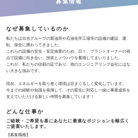
募集情報
なぜ募集しているのか
私たちは出光グループの製油所や石油化学工場等の設備の建設、運
転、保全に携わってきました。
これらの設備の安全・安定操業のため、日々、プラントオーナーの視
点で設備に向き合い、技術とノウハウを蓄積してまいりました。
これが、私たちの信頼の証であり、他のエンジニアリング会社にはな
い大きな強みです。
現在、エネルギーを取り巻く環境は目まぐるしく変化しています。
今までの経験や知識を発揮して、その変化に対応し一緒に事業成長を
支えていただける新しい仲間を募集しています！
どんな仕事か
ご経験・ご希望を基にあなたに最適なポジションを幅広く
ご提案いたします。
【募集職種】