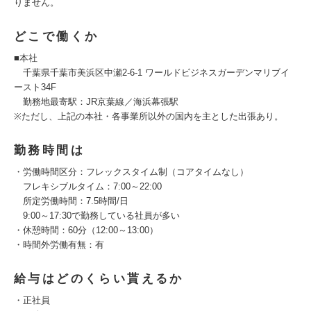
りません。
どこで働くか
■本社
千葉県千葉市美浜区中瀬2-6-1 ワールドビジネスガーデンマリブイ
ースト34F
勤務地最寄駅：JR京葉線／海浜幕張駅
※ただし、上記の本社・各事業所以外の国内を主とした出張あり。
勤務時間は
・労働時間区分：フレックスタイム制（コアタイムなし）
フレキシブルタイム：7:00～22:00
所定労働時間：7.5時間/日
9:00～17:30で勤務している社員が多い
・休憩時間：60分（12:00～13:00）
・時間外労働有無：有
給与はどのくらい貰えるか
・正社員