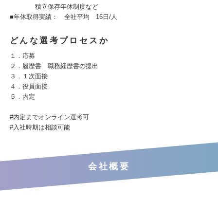
積立保存年休制度など
■年休取得実績： 全社平均 16日/人
どんな選考プロセスか
１．応募
２．履歴書 職務経歴書の提出
３．１次面接
４．役員面接
５．内定
#内定までオンライン選考可
#入社時期は相談可能
会社概要