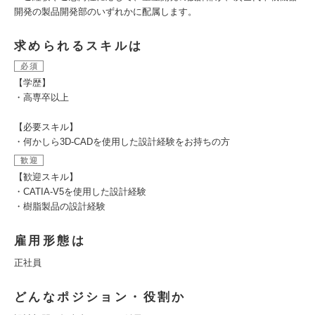
開発の製品開発部のいずれかに配属します。
求められるスキルは
必須
【学歴】
・高専卒以上
【必要スキル】
・何かしら3D-CADを使用した設計経験をお持ちの方
歓迎
【歓迎スキル】
・CATIA-V5を使用した設計経験
・樹脂製品の設計経験
雇用形態は
正社員
どんなポジション・役割か