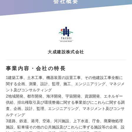
会社概要
大成建設株式会社
事業内容・会社の特長
1建築工事、土木工事、機器装置の設置工事、その他建設工事全般に
関する企画、測量、設計、監理、施工、エンジニアリング、マネジメ
ント及びコンサルティング
2地域開発、都市開発、海洋開発、宇宙開発、資源開発、エネルギー
供給、排出権取引及び環境整備に関する事業並びにこれらに関する調
査、企画、設計、監理、エンジニアリング、マネジメント及びコンサ
ルティング
3道路、鉄道、港湾、空港、河川施設、上下水道、庁舎、廃棄物処理
施設、駐車場その他の公共施設及びこれらに準ずる施設等の企画、設