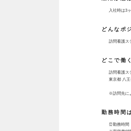
入社時は3
どんなポ
訪問看護ス
どこで働
訪問看護ステ
東京都 八王
※訪問先に
勤務時間
⏰勤務時間：