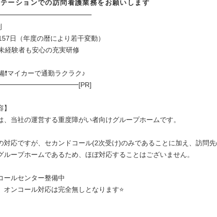
ステーションでの訪問看護業務をお願いします
━━━━━━━━━━━━━━━
制
157日（年度の暦により若干変動）
未経験者も安心の充実研修
備❗マイカーで通勤ラクラク♪
━━━━━━━━━━━[PR]
容】
は、当社の運営する重度障がい者向けグループホームです。
の対応ですが、セカンドコール(2次受け)のみであることに加え、訪問先
グループホームであるため、ほぼ対応することはございません。
コールセンター整備中
、オンコール対応は完全無しとなります⭐
】