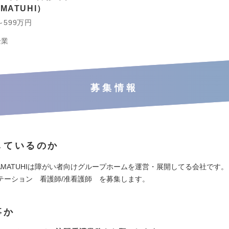
MATUHI
～599万円
企業
募集情報
しているのか
AMATUHIは障がい者向けグループホームを運営・展開してる会社です。
テーション 看護師/准看護師 を募集します。
事か