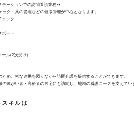
ステーションでの訪問看護業務⏪
ェック・薬の管理などの健康管理が中心となります。
チェック
サポート
ール(2次受け)
のため、密な連携を図りながら訪問介護を提供することができます。
域の障がい者・高齢者の居宅にも訪問し、地域の看護ニーズを支えてい
るスキルは
】