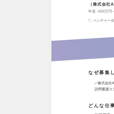
株式会社A
年収
400万円
ベンチャー
なぜ募集
✅株式会社
訪問看護ス
どんな仕