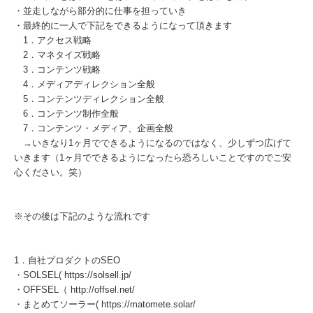
・並走しながら部分的に仕事を担っていき
・最終的に一人で下記をできるようになって頂きます
1．アクセス戦略
2．マネタイズ戦略
3．コンテンツ戦略
4．メディアディレクション全般
5．コンテンツディレクション全般
6．コンテンツ制作全般
7．コンテンツ・メディア、企画全般
→いきなり1ヶ月でできるようになるのではなく、少しずつ広げて
いきます（1ヶ月でできるようになったら恐ろしいことですのでご安
心ください。笑）
※その後は下記のような流れです
1．自社プロダクトのSEO
・SOLSEL( https://solsell.jp/
・OFFSEL（ http://offsel.net/
・まとめてソーラー( https://matomete.solar/