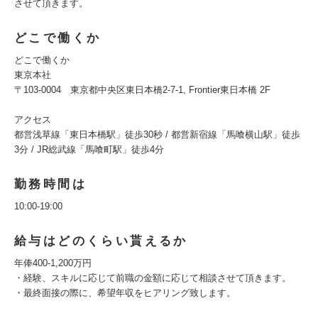
させて頂きます。
どこで働くか
どこで働くか
東京本社
〒103-0004 東京都中央区東日本橋2-7-1, Frontier東日本橋 2F
アクセス
都営浅草線「東日本橋駅」徒歩30秒 / 都営新宿線「馬喰横山駅」徒歩
3分 / JR総武線「馬喰町駅」徒歩4分
勤務時間は
10:00-19:00
給与はどのくらい貰えるか
年俸400-1,200万円
・経験、スキルに応じて前職の金額に応じて相談させて頂きます。
・最終面接の際に、希望年収をヒアリング致します。