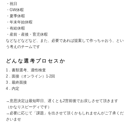
・祝日
・GW休暇
・夏季休暇
・年末年始休暇
・有給休暇
・産前・産後・育児休暇
などなどなどなど、また、必要であれば提案して作っちゃおう、とい
う考えのチームです
どんな選考プロセスか
1．書類選考、適性検査
2．面接（オンライン）1-2回
3．最終面接
4．内定
→意思決定は最短即日、遅くとも2営前後でお戻しさせて頂きます
（かなりスピーディです）
→必要に応じて「課題」を出させて頂くかもしれませんがご了承くだ
さいませ