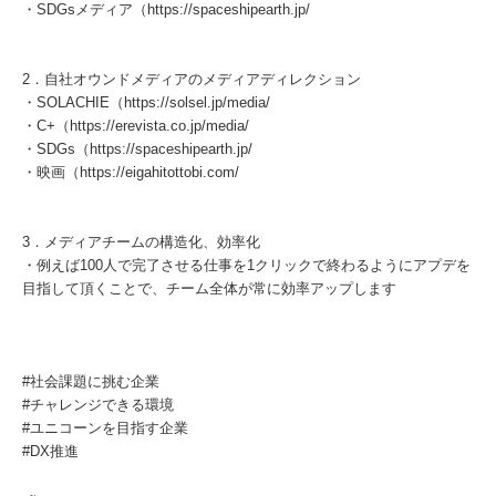
・SDGsメディア（https://spaceshipearth.jp/
2．自社オウンドメディアのメディアディレクション
・SOLACHIE（https://solsel.jp/media/
・C+（https://erevista.co.jp/media/
・SDGs（https://spaceshipearth.jp/
・映画（https://eigahitottobi.com/
3．メディアチームの構造化、効率化
・例えば100人で完了させる仕事を1クリックで終わるようにアプデを
目指して頂くことで、チーム全体が常に効率アップします
#社会課題に挑む企業
#チャレンジできる環境
#ユニコーンを⽬指す企業
#DX推進