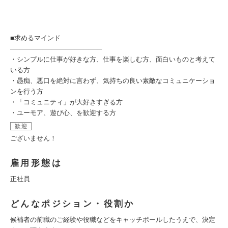
■求めるマインド
────────────────────
・シンプルに仕事が好きな方、仕事を楽しむ方、面白いものと考えて
いる方
・愚痴、悪口を絶対に言わず、気持ちの良い素敵なコミュニケーショ
ンを行う方
・「コミュニティ」が大好きすぎる方
・ユーモア、遊び心、を歓迎する方
歓迎
ございません！
雇用形態は
正社員
どんなポジション・役割か
候補者の前職のご経験や役職などをキャッチボールしたうえで、決定