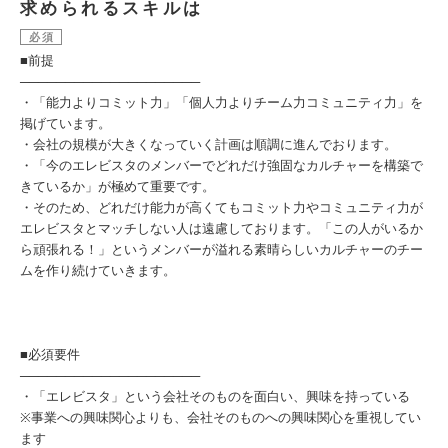
求められるスキルは
必須
■前提
────────────────────
・「能力よりコミット力」「個人力よりチーム力コミュニティ力」を
掲げています。
・会社の規模が大きくなっていく計画は順調に進んでおります。
・「今のエレビスタのメンバーでどれだけ強固なカルチャーを構築で
きているか」が極めて重要です。
・そのため、どれだけ能力が高くてもコミット力やコミュニティ力が
エレビスタとマッチしない人は遠慮しております。「この人がいるか
ら頑張れる！」というメンバーが溢れる素晴らしいカルチャーのチー
ムを作り続けていきます。
■必須要件
────────────────────
・「エレビスタ」という会社そのものを面白い、興味を持っている
※事業への興味関心よりも、会社そのものへの興味関心を重視してい
ます