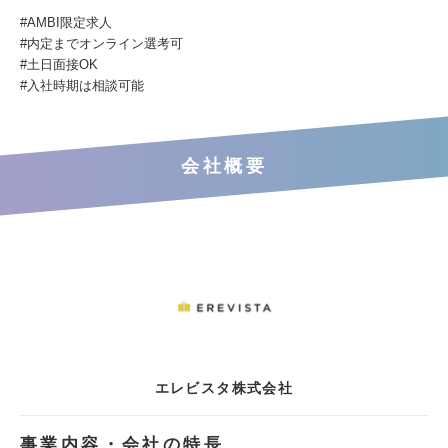
#AMBI限定求⼈
#内定までオンライン選考可
#⼟⽇⾯接OK
#⼊社時期は相談可能
会社概要
エレビスタ株式会社
事業内容・会社の特長