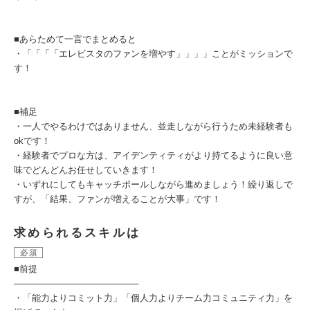
■あらためて一言でまとめると
・「「「「エレビスタのファンを増やす」」」」ことがミッションで
す！
■補足
・一人でやるわけではありません、並走しながら行うため未経験者も
okです！
・経験者でプロな方は、アイデンティティがより持てるように良い意
味でどんどんお任せしていきます！
・いずれにしてもキャッチボールしながら進めましょう！繰り返しで
すが、「結果、ファンが増えることが大事」です！
求められるスキルは
必須
■前提
────────────────────
・「能力よりコミット力」「個人力よりチーム力コミュニティ力」を