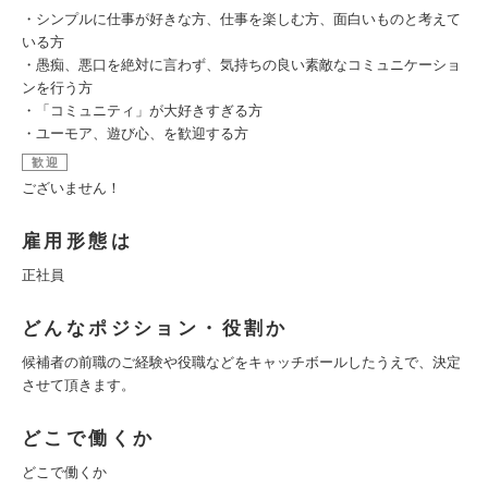
・シンプルに仕事が好きな方、仕事を楽しむ方、面白いものと考えて
いる方
・愚痴、悪口を絶対に言わず、気持ちの良い素敵なコミュニケーショ
ンを行う方
・「コミュニティ」が大好きすぎる方
・ユーモア、遊び心、を歓迎する方
歓迎
ございません！
雇用形態は
正社員
どんなポジション・役割か
候補者の前職のご経験や役職などをキャッチボールしたうえで、決定
させて頂きます。
どこで働くか
どこで働くか