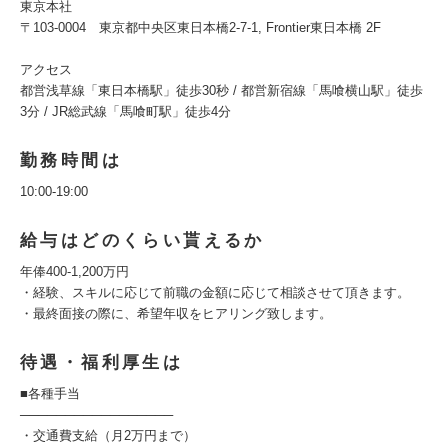
東京本社
〒103-0004 東京都中央区東日本橋2-7-1, Frontier東日本橋 2F
アクセス
都営浅草線「東日本橋駅」徒歩30秒 / 都営新宿線「馬喰横山駅」徒歩
3分 / JR総武線「馬喰町駅」徒歩4分
勤務時間は
10:00-19:00
給与はどのくらい貰えるか
年俸400-1,200万円
・経験、スキルに応じて前職の金額に応じて相談させて頂きます。
・最終面接の際に、希望年収をヒアリング致します。
待遇・福利厚生は
■各種手当
─────────────────
・交通費支給（月2万円まで）