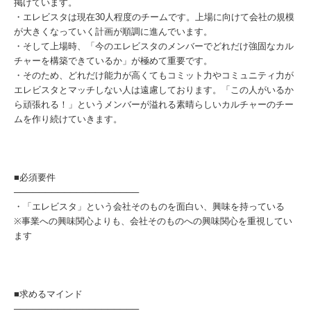
掲げています。
・エレビスタは現在30人程度のチームです。上場に向けて会社の規模
が大きくなっていく計画が順調に進んでいます。
・そして上場時、「今のエレビスタのメンバーでどれだけ強固なカル
チャーを構築できているか」が極めて重要です。
・そのため、どれだけ能力が高くてもコミット力やコミュニティ力が
エレビスタとマッチしない人は遠慮しております。「この人がいるか
ら頑張れる！」というメンバーが溢れる素晴らしいカルチャーのチー
ムを作り続けていきます。
■必須要件
────────────────────
・「エレビスタ」という会社そのものを面白い、興味を持っている
※事業への興味関心よりも、会社そのものへの興味関心を重視してい
ます
■求めるマインド
────────────────────