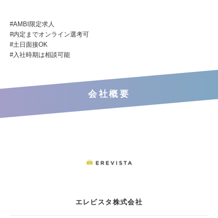
#AMBI限定求⼈
#内定までオンライン選考可
#⼟⽇⾯接OK
#⼊社時期は相談可能
会社概要
エレビスタ株式会社