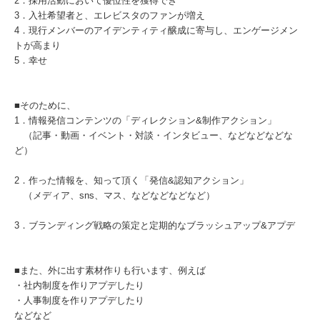
2．採用活動において優位性を獲得でき
3．入社希望者と、エレビスタのファンが増え
4．現行メンバーのアイデンティティ醸成に寄与し、エンゲージメン
トが高まり
5．幸せ
■そのために、
1．情報発信コンテンツの「ディレクション&制作アクション」
（記事・動画・イベント・対談・インタビュー、などなどなどな
ど）
2．作った情報を、知って頂く「発信&認知アクション」
（メディア、sns、マス、などなどなどなど）
3．ブランディング戦略の策定と定期的なブラッシュアップ&アプデ
■また、外に出す素材作りも行います、例えば
・社内制度を作りアプデしたり
・人事制度を作りアプデしたり
などなど