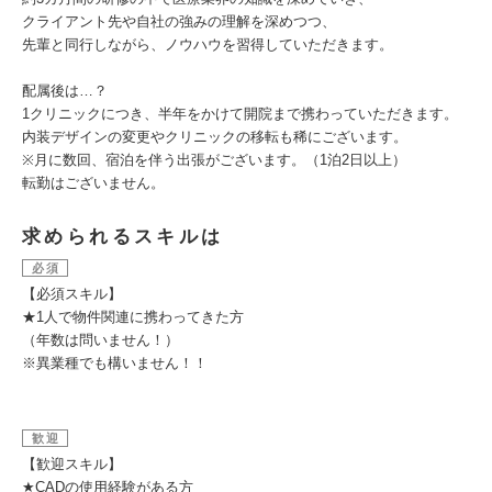
クライアント先や自社の強みの理解を深めつつ、
先輩と同行しながら、ノウハウを習得していただきます。
配属後は…？
1クリニックにつき、半年をかけて開院まで携わっていただきます。
内装デザインの変更やクリニックの移転も稀にございます。
※月に数回、宿泊を伴う出張がございます。（1泊2日以上）
転勤はございません。
求められるスキルは
必須
【必須スキル】
★1人で物件関連に携わってきた方
（年数は問いません！）
※異業種でも構いません！！
歓迎
【歓迎スキル】
★CADの使用経験がある方