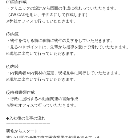
(2)図面作成
・クリニックの設計から図面の作成に携わっていただきます。
（JW-CADを用い、平面図にして作成します）
※弊社オフィスで行っていただきます。
(3)内覧
・物件を借りる前に事前に物件の見学をしていただきます。
・見るべきポイントは、先輩から指導を受けて慣れていただきます。
※現地に出向いて行っていただきます。
(4)内装
・内装業者や内装材の選定、現場見学に同行していただきます。
※現地に出向いて行っていただきます。
(5)各種書類作成
・行政に提出する不動産関連の書類作成
※弊社オフィスで行っていただきます。
◆入社後の仕事の流れ
￣￣￣￣￣￣￣￣￣￣￣
研修からスタート！
約3カ月間の研修の中で医療業界の知識を深めていき、