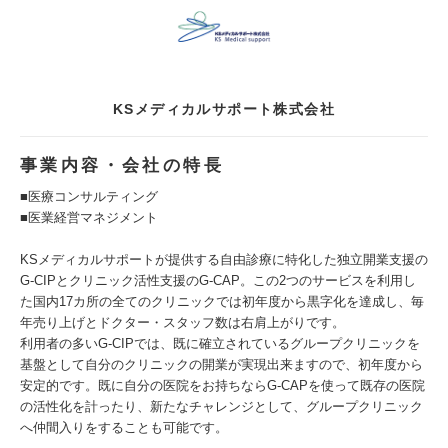
KSメディカルサポート株式会社
事業内容・会社の特長
■医療コンサルティング
■医業経営マネジメント
KSメディカルサポートが提供する自由診療に特化した独立開業支援の
G-CIPとクリニック活性支援のG-CAP。この2つのサービスを利用し
た国内17カ所の全てのクリニックでは初年度から黒字化を達成し、毎
年売り上げとドクター・スタッフ数は右肩上がりです。
利用者の多いG-CIPでは、既に確立されているグループクリニックを
基盤として自分のクリニックの開業が実現出来ますので、初年度から
安定的です。既に自分の医院をお持ちならG-CAPを使って既存の医院
の活性化を計ったり、新たなチャレンジとして、グループクリニック
へ仲間入りをすることも可能です。