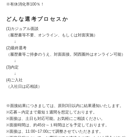
※有休消化率100％！
どんな選考プロセスか
(1)カジュアル面談
（履歴書等不要、オンライン、もしくは対面実施）
↓
(2)最終選考
（履歴書等ご持参のうえ、対面面接。関西圏外はオンライン可能）
↓
(3)内定
↓
(4)ご入社
（入社日は応相談）
※面接結果につきましては、原則3日以内に結果通知いたします。
※応募～内定まで最短１週間を想定しております。
※面接は、土日も対応可能。お気軽にご相談ください。
※面接時間は、約45分～１時間ほどを予定しております。
※面接は、11:00~17:00にて調整させていただきます。