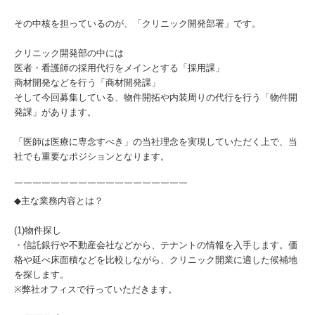
その中核を担っているのが、「クリニック開発部署」です。
クリニック開発部の中には
医者・看護師の採用代行をメインとする「採用課」
商材開発などを行う「商材開発課」
そして今回募集している、物件開拓や内装周りの代行を行う「物件開
発課」があります。
「医師は医療に専念すべき」の当社理念を実現していただく上で、当
社でも重要なポジションとなります。
￣￣￣￣￣￣￣￣￣￣￣￣￣￣￣￣￣￣￣
◆主な業務内容とは？
(1)物件探し
・信託銀行や不動産会社などから、テナントの情報を入手します。価
格や延べ床面積などを比較しながら、クリニック開業に適した候補地
を探します。
※弊社オフィスで行っていただきます。