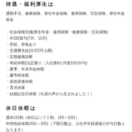
待遇・福利厚生は
通勤手当、健康保険、厚生年金保険、雇用保険、労災保険、厚生年金
基金
・社会保険完備(厚生年金・雇用保険・健康保険・労災保険)
・年2回賞与(7月、12月)
・昇給、昇格あり
・交通費支給(月3万円上限)
・定期健康診断
・有給休暇(法定通り：入社後6か月後10日付与)
・夏季、年末年始休暇
・慶弔時休暇
・産前産後休暇
・育児休業
・結婚記念日休暇（社員の声から生まれました！）
休日休暇は
週休2日制（休日はシフト制、月8～10日）
年間有給休暇10日～20日（下限日数は、入社半年経過後の付与日数と
なります）