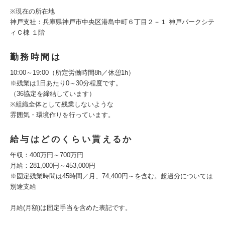
※現在の所在地
神戸支社：兵庫県神戸市中央区港島中町６丁目２－１ 神戸パークシテ
ィＣ棟 １階
勤務時間は
10:00～19:00（所定労働時間8h／休憩1h）
※残業は1日あたり0～30分程度です。
（36協定を締結しています）
※組織全体として残業しないような
雰囲気・環境作りを行っています。
給与はどのくらい貰えるか
年収：400万円～700万円
月給：281,000円～453,000円
※固定残業時間は45時間／月、74,400円～を含む。超過分については
別途支給
月給(月額)は固定手当を含めた表記です。