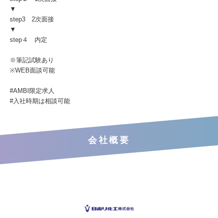
▼
step3 2次面接
▼
step４ 内定
※筆記試験あり
※WEB面談可能
#AMBI限定求人
#入社時期は相談可能
会社概要