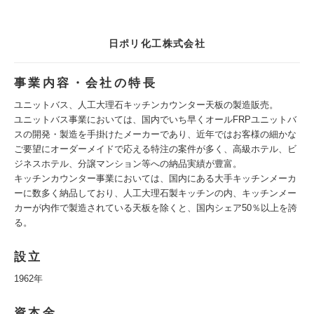
日ポリ化工株式会社
事業内容・会社の特長
ユニットバス、人工大理石キッチンカウンター天板の製造販売。
ユニットバス事業においては、国内でいち早くオールFRPユニットバ
スの開発・製造を手掛けたメーカーであり、近年ではお客様の細かな
ご要望にオーダーメイドで応える特注の案件が多く、高級ホテル、ビ
ジネスホテル、分譲マンション等への納品実績が豊富。
キッチンカウンター事業においては、国内にある大手キッチンメーカ
ーに数多く納品しており、人工大理石製キッチンの内、キッチンメー
カーが内作で製造されている天板を除くと、国内シェア50％以上を誇
る。
設立
1962年
資本金