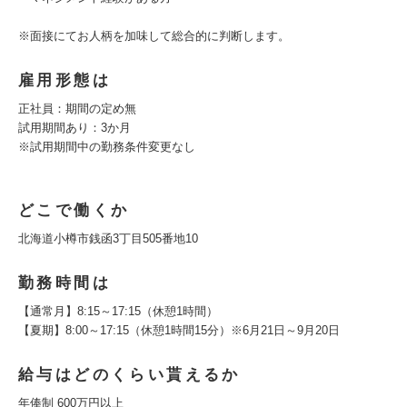
※面接にてお人柄を加味して総合的に判断します。
雇用形態は
正社員：期間の定め無
試用期間あり：3か月
※試用期間中の勤務条件変更なし
どこで働くか
北海道小樽市銭函3丁目505番地10
勤務時間は
【通常月】8:15～17:15（休憩1時間）
【夏期】8:00～17:15（休憩1時間15分）※6月21日～9月20日
給与はどのくらい貰えるか
年俸制 600万円以上