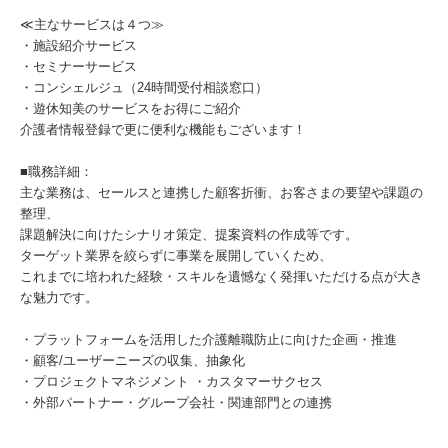
≪主なサービスは４つ≫
・施設紹介サービス
・セミナーサービス
・コンシェルジュ（24時間受付相談窓口）
・遊休知美のサービスをお得にご紹介
介護者情報登録で更に便利な機能もございます！
■職務詳細：
主な業務は、セールスと連携した顧客折衝、お客さまの要望や課題の
整理、
課題解決に向けたシナリオ策定、提案資料の作成等です。
ターゲット業界を絞らずに事業を展開していくため、
これまでに培われた経験・スキルを遺憾なく発揮いただける点が大き
な魅力です。
・プラットフォームを活用した介護離職防止に向けた企画・推進
・顧客/ユーザーニーズの収集、抽象化
・プロジェクトマネジメント ・カスタマーサクセス
・外部パートナー・グループ会社・関連部門との連携