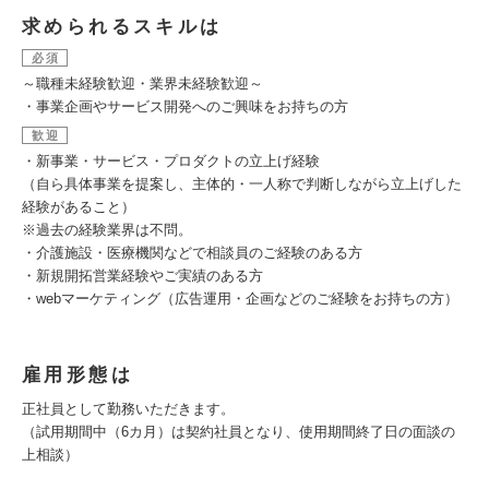
求められるスキルは
必須
～職種未経験歓迎・業界未経験歓迎～
・事業企画やサービス開発へのご興味をお持ちの方
歓迎
・新事業・サービス・プロダクトの立上げ経験
（自ら具体事業を提案し、主体的・一人称で判断しながら立上げした
経験があること）
※過去の経験業界は不問。
・介護施設・医療機関などで相談員のご経験のある方
・新規開拓営業経験やご実績のある方
・webマーケティング（広告運用・企画などのご経験をお持ちの方）
雇用形態は
正社員として勤務いただきます。
（試用期間中（6カ月）は契約社員となり、使用期間終了日の面談の
上相談）