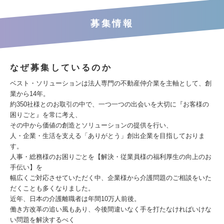
募集情報
なぜ募集しているのか
ベスト・ソリューションは法人専門の不動産仲介業を主軸として、創
業から14年。
約350社様とのお取引の中で、一つ一つの出会いを大切に『お客様の
困りごと』を常に考え、
その中から価値の創造とソリューションの提供を行い、
人・企業・生活を支える「ありがとう」創出企業を目指しておりま
す。
人事・総務様のお困りごとを【解決・従業員様の福利厚生の向上のお
手伝い】を
幅広くご対応させていただく中、企業様から介護問題のご相談をいた
だくことも多くなりました。
近年、日本の介護離職者は年間10万人前後。
働き方改革の追い風もあり、今後間違いなく手を打たなければいけな
い問題を解決するべく