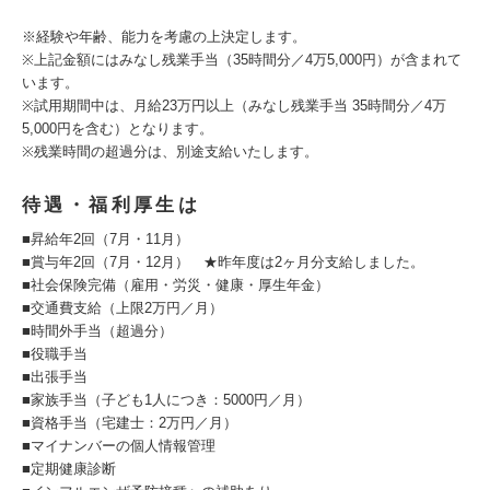
※経験や年齢、能力を考慮の上決定します。
※上記金額にはみなし残業手当（35時間分／4万5,000円）が含まれて
います。
※試用期間中は、月給23万円以上（みなし残業手当 35時間分／4万
5,000円を含む）となります。
※残業時間の超過分は、別途支給いたします。
待遇・福利厚生は
■昇給年2回（7月・11月）
■賞与年2回（7月・12月） ★昨年度は2ヶ月分支給しました。
■社会保険完備（雇用・労災・健康・厚生年金）
■交通費支給（上限2万円／月）
■時間外手当（超過分）
■役職手当
■出張手当
■家族手当（子ども1人につき：5000円／月）
■資格手当（宅建士：2万円／月）
■マイナンバーの個人情報管理
■定期健康診断