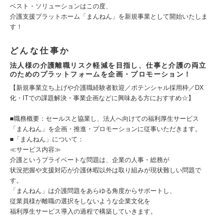
ベスト・ソリューションはこの度、
介護支援プラットホーム「まんねん」を新規事業として開始いたしま
す！
どんな仕事か
法人様の介護離職リスク軽減を目指し、仕事と介護の両立
のためのプラットフォームを企画・プロモーション！
【新規事業立ち上げや介護職経験者歓迎／ポテンシャル採用枠／DX
化・ITでの課題解決・事業企画などに興味ある方におすすめ☆】
■職務概要：セールスと協業し、法人へ向けての福利厚生サービス
「まんねん」を企画・推進・プロモーションに従事いただきます。
■「まんねん」について：
≪サービス内容≫
介護というプライベートな問題は、企業の人事・総務が
状況把握や支援対応が介護休暇以外は取り組みが現状難しい問題で
す。
「まんねん」は介護問題をあらゆる角度からサポートし、
従業員様が離職の選択をしないような企業文化を
福利厚生サービス導入の過程で構築していきます。