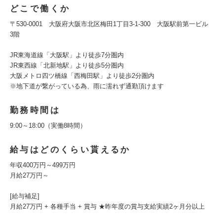
どこで働くか
〒530-0001 大阪府大阪市北区梅田1丁目3-1-300 大阪駅前第一ビル
3階
JR東海道線「大阪駅」より徒歩7分圏内
JR東西線「北新地駅」より徒歩5分圏内
大阪メトロ四ツ橋線「西梅田駅」より徒歩2分圏内
※地下道が繋がっている為、雨に濡れず通勤頂けます
勤務時間は
9:00～18:00（実働8時間）
給与はどのくらい貰えるか
年収400万円～499万円
月給27万円～
[給与補足]
月給27万円 + 各種手当 + 賞与 ★昨年度の賞与支給実績2ヶ月分以上