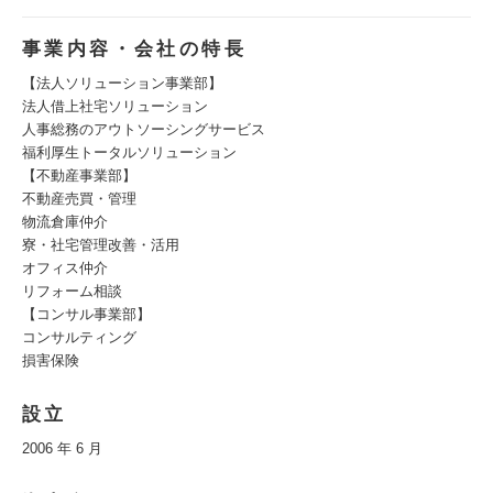
事業内容・会社の特長
【法人ソリューション事業部】
法人借上社宅ソリューション
人事総務のアウトソーシングサービス
福利厚生トータルソリューション
【不動産事業部】
不動産売買・管理
物流倉庫仲介
寮・社宅管理改善・活用
オフィス仲介
リフォーム相談
【コンサル事業部】
コンサルティング
損害保険
設立
2006 年 6 月