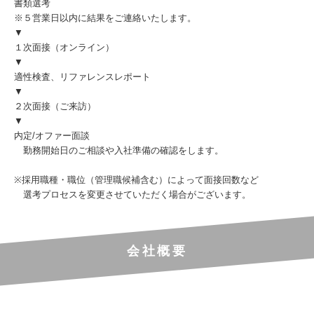
書類選考
※５営業日以内に結果をご連絡いたします。
▼
１次面接（オンライン）
▼
適性検査、リファレンスレポート
▼
２次面接（ご来訪）
▼
内定/オファー面談
勤務開始日のご相談や入社準備の確認をします。
※採用職種・職位（管理職候補含む）によって面接回数など
選考プロセスを変更させていただく場合がございます。
会社概要