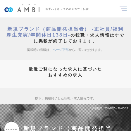
若手ハイキャリアのスカウト転職
新規ブランド（商品開発担当者） -正社員/福利
厚生充実/年間休日138日-
の転職・求人情報はすで
に掲載が終了しております。
掲載時の情報は、
ページ下部
からご覧いただけます。
最近ご覧になった求人に基づいた
おすすめの求人
以下、掲載終了した転職・求人情報です。
掲載期間
25/09/17～26/05/28
新規ブランド（商品開発担当