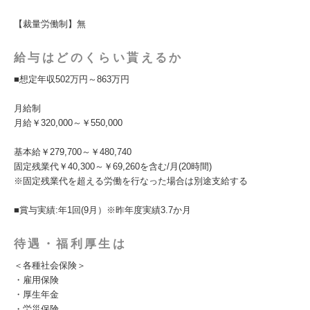
【裁量労働制】無
給与はどのくらい貰えるか
■想定年収502万円～863万円
月給制
月給￥320,000～￥550,000
基本給￥279,700～￥480,740
固定残業代￥40,300～￥69,260を含む/月(20時間)
※固定残業代を超える労働を行なった場合は別途支給する
■賞与実績:年1回(9月）※昨年度実績3.7か月
待遇・福利厚生は
＜各種社会保険＞
・雇用保険
・厚生年金
・労災保険