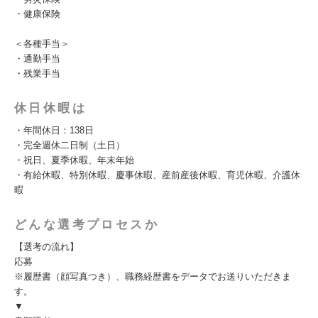
・健康保険
＜各種手当＞
・通勤手当
・残業手当
休日休暇は
・年間休日：138日
・完全週休二日制（土日）
・祝日、夏季休暇、年末年始
・有給休暇、特別休暇、慶事休暇、産前産後休暇、育児休暇、介護休
暇
どんな選考プロセスか
【選考の流れ】
応募
※履歴書（顔写真つき）、職務経歴書をデータでお送りいただきま
す。
▼