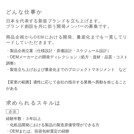
どんな仕事か
日本を代表する新規ブランドを立ち上げます。
ブランド創設を共に担う開発メンバーの募集です。
商品企画からOEMにおける開発、量産化までを一貫してリ
ードしていただきます。
・製品企画立案（仕様設計・原価設計・スケジュール設計）
・OEMメーカーとの開発ディレクション（処方・資材・品質・コスト
調整）
・製造立ち上げおよび量産化までのプロジェクトマネジメント など
【変更の範囲】適性に応じて会社の指示する業務へ異動を命じること
がある
求められるスキルは
必須
経験年数：３年以上
・化粧品開発における製品の製造原価管理ができる方
・OEMまたは、容器包材選定の経験