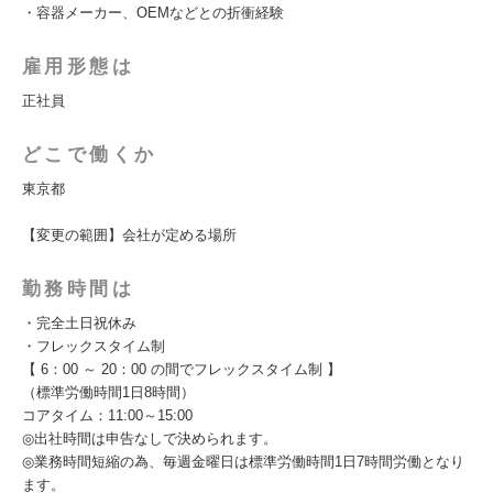
・容器メーカー、OEMなどとの折衝経験
雇用形態は
正社員
どこで働くか
東京都
【変更の範囲】会社が定める場所
勤務時間は
・完全土日祝休み
・フレックスタイム制
【 6：00 ～ 20：00 の間でフレックスタイム制 】
（標準労働時間1日8時間）
コアタイム：11:00～15:00
◎出社時間は申告なしで決められます。
◎業務時間短縮の為、毎週金曜日は標準労働時間1日7時間労働となり
ます。