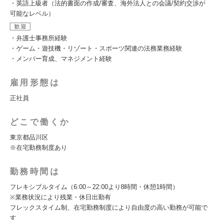
・英語上級者（法的書面の作成/審査、海外法人との会議/契約交渉が
可能なレベル）
歓迎
・弁護士事務所経験
・ゲーム・遊技機・リゾート・スポーツ関連の法務業務経験
・メンバー育成、マネジメント経験
雇用形態は
正社員
どこで働くか
東京都品川区
※在宅勤務制度あり
勤務時間は
フレキシブルタイム（6:00～22:00より8時間・休憩1時間）
※業務状況により残業・休日出勤有
フレックスタイム制、在宅勤務制度により自由度の高い勤務が可能で
す