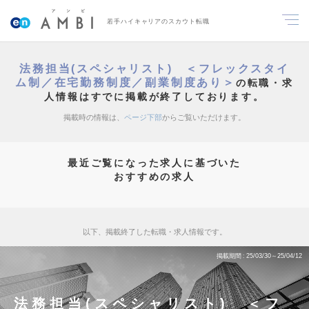
若手ハイキャリアのスカウト転職
法務担当(スペシャリスト) ＜フレックスタイ
ム制／在宅勤務制度／副業制度あり＞
の転職・求
人情報はすでに掲載が終了しております。
掲載時の情報は、
ページ下部
からご覧いただけます。
最近ご覧になった求人に基づいた
おすすめの求人
以下、掲載終了した転職・求人情報です。
掲載期間
25/03/30～25/04/12
法務担当(スペシャリスト) ＜フ