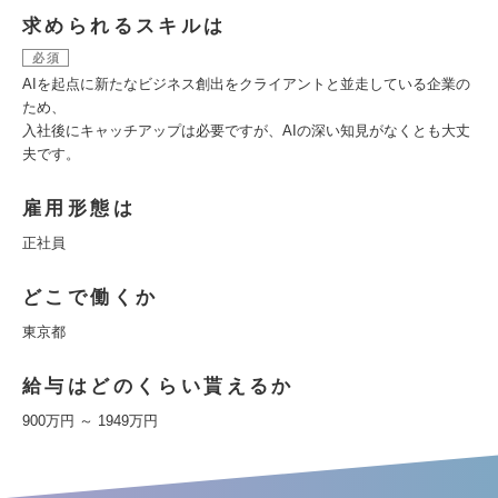
求められるスキルは
必須
AIを起点に新たなビジネス創出をクライアントと並走している企業の
ため、
入社後にキャッチアップは必要ですが、AIの深い知見がなくとも大丈
夫です。
雇用形態は
正社員
どこで働くか
東京都
給与はどのくらい貰えるか
900万円 ～ 1949万円