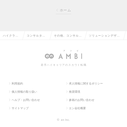
ホーム
ハイクラス
コンサルタン
その他、コンサルタ
ソリューションデザイ
求人TOP
ト系の転職
ント系の転職
ナーの求人情報
若手ハイキャリアのスカウト転職
利用規約
求人情報に関するポリシー
個人情報の取り扱い
推奨環境
ヘルプ・お問い合わせ
参画のお問い合わせ
サイトマップ
エン会社概要
©
en Inc.