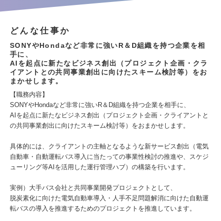
どんな仕事か
SONYやHondaなど非常に強いR＆D組織を持つ企業を相
手に、
AIを起点に新たなビジネス創出（プロジェクト企画・クラ
イアントとの共同事業創出に向けたスキーム検討等）をお
まかせします。
【職務内容】
SONYやHondaなど非常に強いR＆D組織を持つ企業を相手に、
AIを起点に新たなビジネス創出（プロジェクト企画・クライアントと
の共同事業創出に向けたスキーム検討等）をおまかせします。
具体的には、クライアントの主軸となるような新サービス創出（電気
自動車・自動運転バス導入に当たっての事業性検討の推進や、スケジ
ューリング等AIを活用した運行管理ハブ）の構築を行います。
実例）大手バス会社と共同事業開発プロジェクトとして、
脱炭素化に向けた電気自動車導入・人手不足問題解消に向けた自動運
転バスの導入を推進するためのプロジェクトを推進しています。