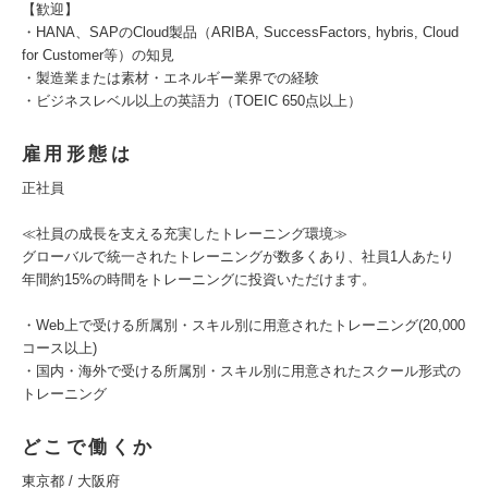
【歓迎】
・HANA、SAPのCloud製品（ARIBA, SuccessFactors, hybris, Cloud
for Customer等）の知見
・製造業または素材・エネルギー業界での経験
・ビジネスレベル以上の英語力（TOEIC 650点以上）
雇用形態は
正社員
≪社員の成長を支える充実したトレーニング環境≫
グローバルで統一されたトレーニングが数多くあり、社員1人あたり
年間約15%の時間をトレーニングに投資いただけます。
・Web上で受ける所属別・スキル別に用意されたトレーニング(20,000
コース以上)
・国内・海外で受ける所属別・スキル別に用意されたスクール形式の
トレーニング
どこで働くか
東京都 / 大阪府