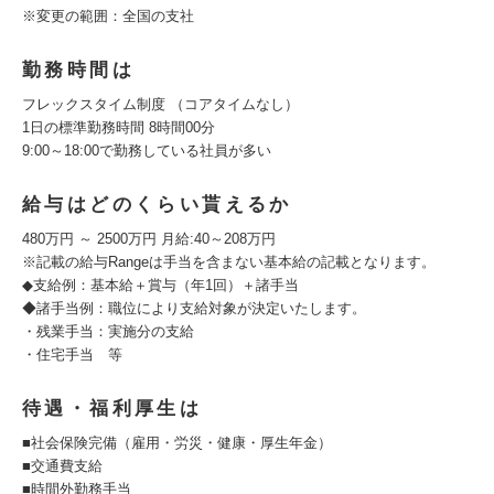
※変更の範囲：全国の支社
勤務時間は
フレックスタイム制度 （コアタイムなし）
1日の標準勤務時間 8時間00分
9:00～18:00で勤務している社員が多い
給与はどのくらい貰えるか
480万円 ～ 2500万円 月給:40～208万円
※記載の給与Rangeは手当を含まない基本給の記載となります。
◆支給例：基本給＋賞与（年1回）＋諸手当
◆諸手当例：職位により支給対象が決定いたします。
・残業手当：実施分の支給
・住宅手当 等
待遇・福利厚生は
■社会保険完備（雇用・労災・健康・厚生年金）
■交通費支給
■時間外勤務手当