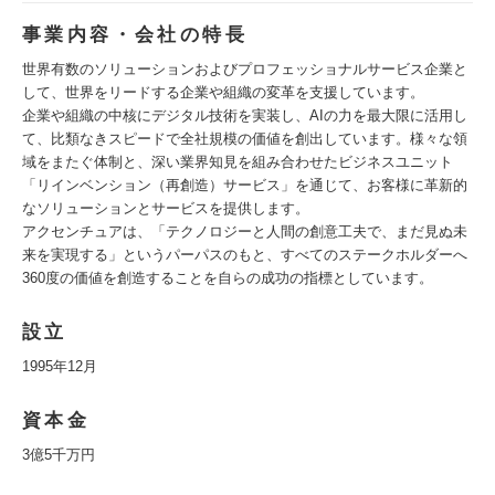
事業内容・会社の特長
世界有数のソリューションおよびプロフェッショナルサービス企業と
して、世界をリードする企業や組織の変革を支援しています。
企業や組織の中核にデジタル技術を実装し、AIの力を最大限に活用し
て、比類なきスピードで全社規模の価値を創出しています。様々な領
域をまたぐ体制と、深い業界知見を組み合わせたビジネスユニット
「リインベンション（再創造）サービス」を通じて、お客様に革新的
なソリューションとサービスを提供します。
アクセンチュアは、「テクノロジーと人間の創意工夫で、まだ見ぬ未
来を実現する」というパーパスのもと、すべてのステークホルダーへ
360度の価値を創造することを自らの成功の指標としています。
設立
1995年12月
資本金
3億5千万円