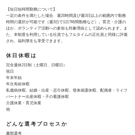
【短日短時間勤務について】
一定の条件を満たした場合、週20時間及び週3日以上の範囲内で勤務
時間の選択が可能です（週3日で1日7時間勤務など）。育児・介護の
ほか、ボランティア活動への参加も対象理由として認められます。ま
た、本制度を利用している社員でもフルタイムの正社員と同様に評価
され、福利厚生も享受できます。
休日休暇は
完全週休2日制（土曜日、日曜日）
祝日
年末年始
年次有給休暇
私傷病休暇、結婚・出産・忌引休暇、母体保護休暇、配偶者・ライフ
パートナー出産休暇・子の看護休暇
介護休業・育児休業
他
どんな選考プロセスか
書類選考