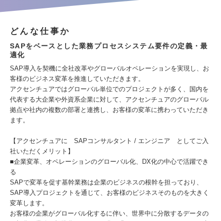
どんな仕事か
SAPをベースとした業務プロセスシステム要件の定義・最
適化
SAP導入を契機に全社改革やグローバルオペレーションを実現し、お
客様のビジネス変革を推進していただきます。
アクセンチュアではグローバル単位でのプロジェクトが多く、国内を
代表する大企業や外資系企業に対して、アクセンチュアのグローバル
拠点や社内の複数の部署と連携し、お客様の変革に携わっていただき
ます。
【アクセンチュアに SAPコンサルタント / エンジニア としてご入
社いただくメリット】
■企業変革、オペレーションのグローバル化、DX化の中心で活躍でき
る
SAPで変革を促す基幹業務は企業のビジネスの根幹を担っており、
SAP導入プロジェクトを通じて、お客様のビジネスそのものを大きく
変革します。
お客様の企業がグローバル化するに伴い、世界中に分散するデータの