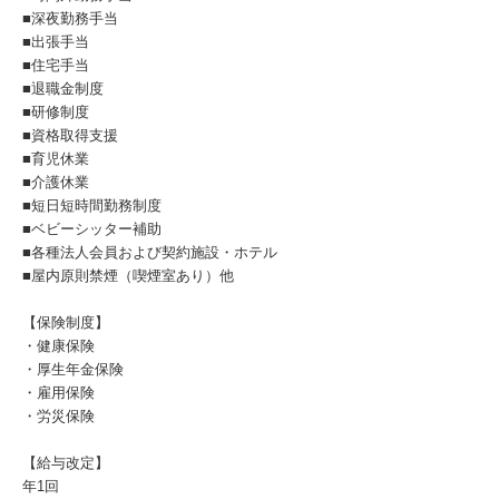
■深夜勤務手当
■出張手当
■住宅手当
■退職金制度
■研修制度
■資格取得支援
■育児休業
■介護休業
■短日短時間勤務制度
■ベビーシッター補助
■各種法人会員および契約施設・ホテル
■屋内原則禁煙（喫煙室あり）他
【保険制度】
・健康保険
・厚生年金保険
・雇用保険
・労災保険
【給与改定】
年1回