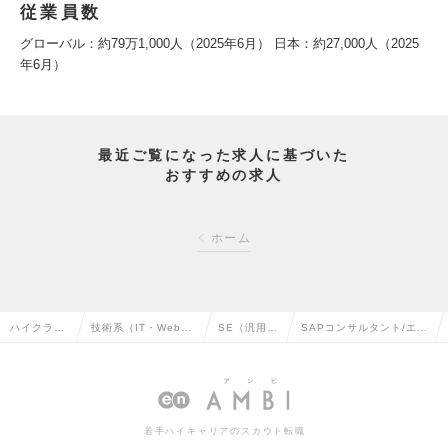
従業員数
グローバル：約79万1,000人（2025年6月） 日本：約27,000人（2025
年6月）
最近ご覧になった求人に基づいた
おすすめの求人
ホーム
ハイクラス
技術系（IT・Web・
SE（汎用
SAPコンサルタント/エン
求人TOP
通信系）の転職
系）の転職
ジニアの求人情報
若手ハイキャリアのスカウト転職