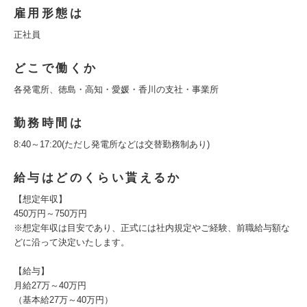
雇用形態は
正社員
どこで働くか
各発電所、徳島・高知・愛媛・香川の支社・事業所
勤務時間は
8:40～17:20(ただし発電所などは交替勤務制あり)
給与はどのくらい貰えるか
【想定年収】
450万円～750万円
※想定年収は目安であり、正式には社内規定やご経験、前職給与額な
どに沿って決定いたします。
【給与】
月給27万～40万円
（基本給27万～40万円）