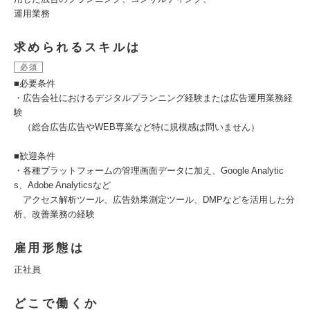
運用業務
求められるスキルは
必須
■必要条件
・広告会社におけるデジタルプランニング経験または広告運用業務経
験
（総合広告広告やWEB専業など特に規模感は問いません）
■歓迎条件
・各種プラットフォームの管理画面データに加え、Google Analytic
s、Adobe Analyticsなど
アクセス解析ツール、広告効果測定ツール、DMPなどを活用した分
析、改善業務の経験
雇用形態は
正社員
どこで働くか