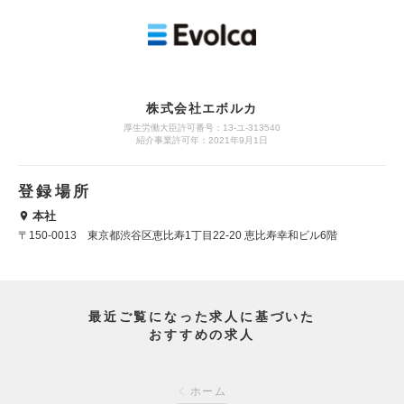
株式会社エボルカ
厚生労働大臣許可番号：13‐ユ‐313540
紹介事業許可年：2021年9月1日
登録場所
本社
〒150-0013 東京都渋谷区恵比寿1丁目22-20 恵比寿幸和ビル6階
最近ご覧になった求人に基づいた
おすすめの求人
ホーム