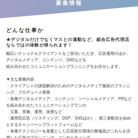
募集情報
どんな仕事か
★デジタルだけでなくマスとの連動など、総合広告代理店
ならではの体験が得られます！
幅広いナショナルクライアントをご担当いただき、広告運用のほか、
デジタルメディア、コンテンツ、SNSなどを
組み合わせたコミュニケーションプランニングをお任せします。
▼主な業務内容
・クライアントの課題解決のためのデジタルメディア施策のプランニ
ング、プロデュース業務
・各種デジタルメディア、コンテンツ、ソーシャルメディア、PRなど
を組み合わせたコミュニケーションプランの
立案、実施、運用、改善など
・運用型広告（リスティング、DSP、SNSほか）、第三者配信を始め
とするキャンペーンプラットフォームなど
・各種テクノロジーを基盤とした広告取引環境の整備及びこれらを活
用した広告のプランニング、コンサルティング、