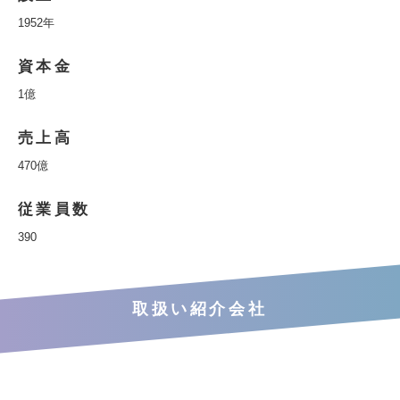
1952年
資本金
1億
売上高
470億
従業員数
390
取扱い紹介会社