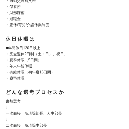
・通勤交通費支給
・保養所
・財形貯蓄
・退職金
・産休/育児/介護休業制度
休日休暇は
■年間休日120日以上
・完全週休2日制（土・日）、祝日、
・夏季休暇（5日間）
・年末年始休暇
・有給休暇（初年度15日間）
・慶弔休暇
どんな選考プロセスか
書類選考
↓
一次面接 ※現場部長、人事部長
↓
二次面接 ※現場本部長