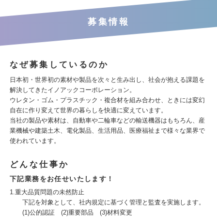
募集情報
なぜ募集しているのか
日本初・世界初の素材や製品を次々と生み出し、社会が抱える課題を
解決してきたイノアックコーポレーション。
ウレタン・ゴム・プラスチック・複合材を組み合わせ、ときには変幻
自在に作り変えて世界の暮らしを快適に変えています。
当社の製品や素材は、自動車や二輪車などの輸送機器はもちろん、産
業機械や建築土木、電化製品、生活用品、医療福祉まで様々な業界で
使われています。
どんな仕事か
下記業務をお任せいたします！
1.重大品質問題の未然防止
下記を対象として、社内規定に基づく管理と監査を実施します。
(1)公的認証 (2)重要部品 (3)材料変更