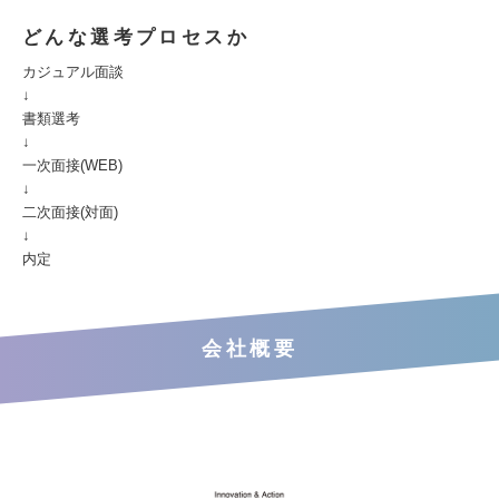
どんな選考プロセスか
カジュアル面談
↓
書類選考
↓
一次面接(WEB)
↓
二次面接(対面)
↓
内定
会社概要