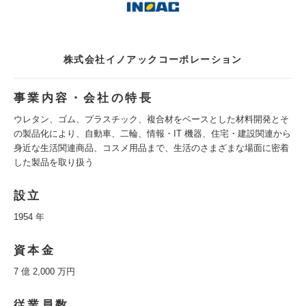
株式会社イノアックコーポレーション
事業内容・会社の特長
ウレタン、ゴム、プラスチック、複合材をベースとした材料開発とそ
の製品化により、自動車、二輪、情報・IT 機器、住宅・建設関連から
身近な生活関連商品、コスメ用品まで、生活のさまざまな場面に密着
した製品を取り扱う
設立
1954 年
資本金
7 億 2,000 万円
従業員数