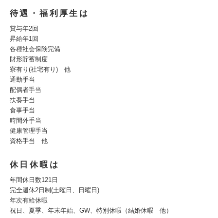
待遇・福利厚生は
賞与年2回
昇給年1回
各種社会保険完備
財形貯蓄制度
寮有り(社宅有り) 他
通勤手当
配偶者手当
扶養手当
食事手当
時間外手当
健康管理手当
資格手当 他
休日休暇は
年間休日数121日
完全週休2日制(土曜日、日曜日)
年次有給休暇
祝日、夏季、年末年始、GW、特別休暇（結婚休暇 他）