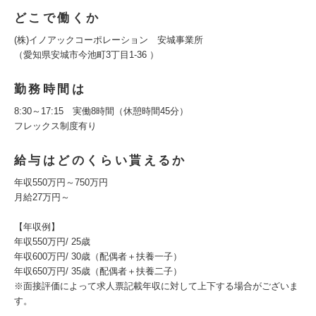
どこで働くか
(株)イノアックコーポレーション 安城事業所
（愛知県安城市今池町3丁目1-36 ）
勤務時間は
8:30～17:15 実働8時間（休憩時間45分）
フレックス制度有り
給与はどのくらい貰えるか
年収550万円～750万円
月給27万円～
【年収例】
年収550万円/ 25歳
年収600万円/ 30歳（配偶者＋扶養一子）
年収650万円/ 35歳（配偶者＋扶養二子）
※面接評価によって求人票記載年収に対して上下する場合がございま
す。