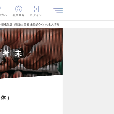
の方へ
会員登録
ログイン
ト基板設計（理系出身者 未経験OK）の求人情報
者 未
導体）