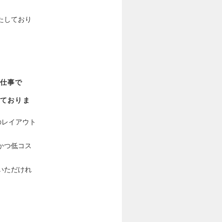
たしており
仕事で
ておりま
のレイアウト
かつ低コス
いただけれ