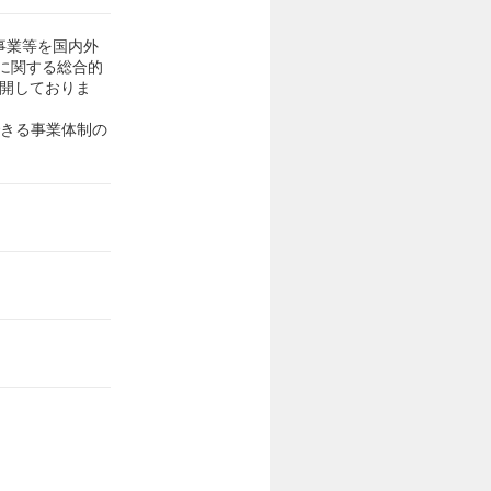
事業等を国内外
に関する総合的
展開しておりま
できる事業体制の