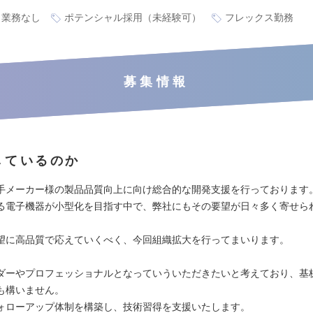
ト業務なし
ポテンシャル採用（未経験可）
フレックス勤務
募集情報
しているのか
手メーカー様の製品品質向上に向け総合的な開発支援を行っております
る電子機器が小型化を目指す中で、弊社にもその要望が日々多く寄せら
望に高品質で応えていくべく、今回組織拡大を行ってまいります。
ダーやプロフェッショナルとなっていういただきたいと考えており、基
も構いません。
ォローアップ体制を構築し、技術習得を支援いたします。