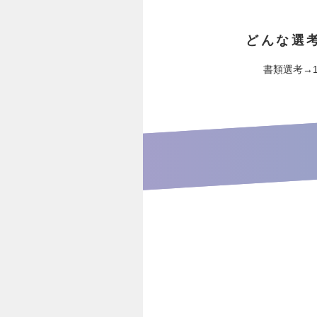
どんな選
書類選考→