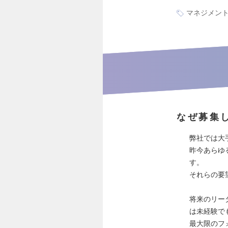
マネジメン
なぜ募集
弊社では大
昨今あらゆ
す。
それらの要
将来のリー
は未経験で
最大限のフ