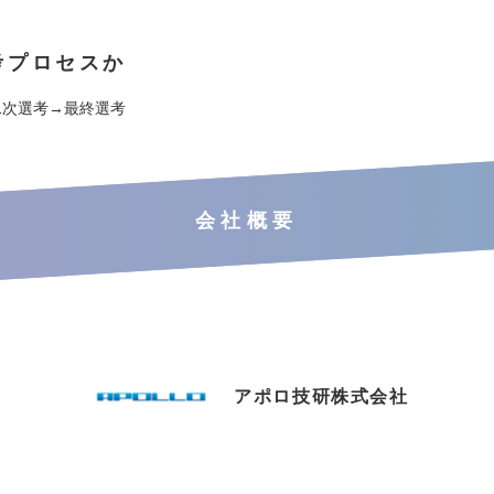
考プロセスか
1次選考→最終選考
会社概要
アポロ技研株式会社