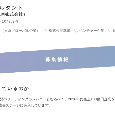
サルタント
EAM株式会社
～1049万円
り（日系グローバル企業）
株式公開準備
ベンチャー企業
募集情報
しているのか
開発のリーディングカンパニーとなるべく、2026年に売上100億円企業
成長ステージに突入しています。