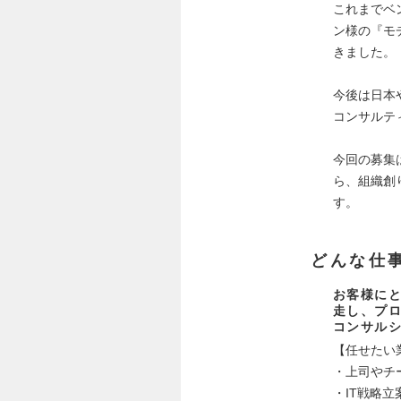
これまでベ
ン様の『モ
きました。
今後は日本
コンサルテ
今回の募集
ら、組織創
す。
どんな仕
お客様に
走し、プロ
コンサル
【任せたい
・上司やチ
・IT戦略立