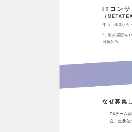
ITコン
METAT
年収
500万円
海外展開あ
日祝休み
なぜ募集
DXチーム
在、重要な