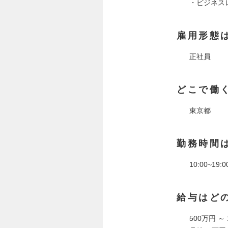
・ビジネス
雇用形態
正社員
どこで働
東京都
勤務時間
10:00~
給与はど
500万円 ～