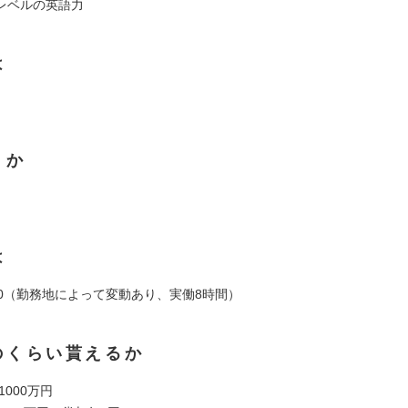
レベルの英語力
は
くか
は
19:00（勤務地によって変動あり、実働8時間）
のくらい貰えるか
 1000万円