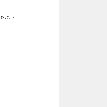
い
携わりたい