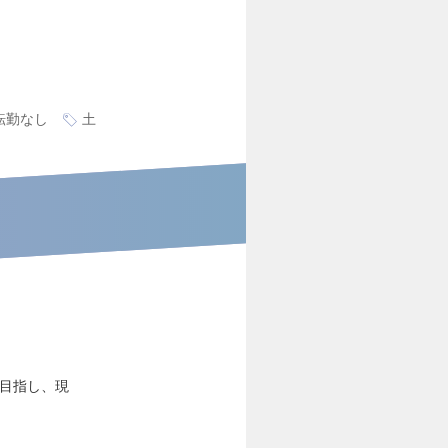
転勤なし
土
を目指し、現